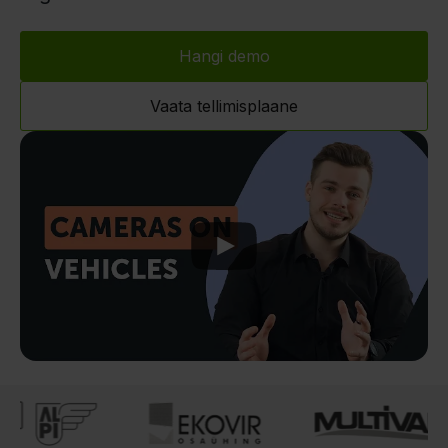
Hangi demo
Vaata tellimisplaane
Play