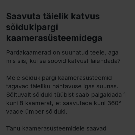
Saavuta täielik katvus
sõidukipargi
kaamerasüsteemidega
Pardakaamerad on suunatud teele, aga
mis siis, kui sa soovid katvust laiendada?
Meie sõidukipargi kaamerasüsteemid
tagavad täieliku nähtavuse igas suunas.
Sõltuvalt sõiduki tüübist saab paigaldada 1
kuni 8 kaamerat, et saavutada kuni 360°
vaade ümber sõiduki.
Tänu kaamerasüsteemidele saavad