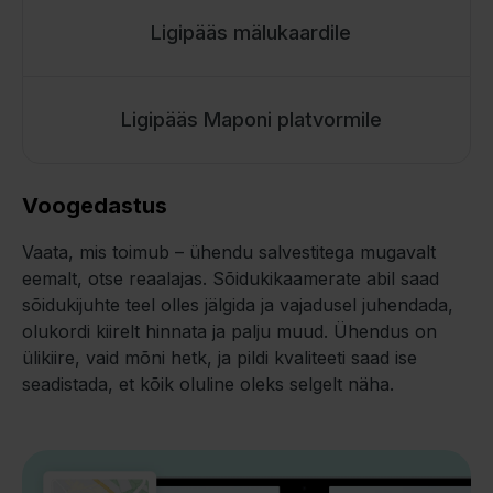
Ligipääs mälukaardile
Ligipääs Maponi platvormile
Voogedastus
Vaata, mis toimub – ühendu salvestitega mugavalt
eemalt, otse reaalajas. Sõidukikaamerate abil saad
sõidukijuhte teel olles jälgida ja vajadusel juhendada,
olukordi kiirelt hinnata ja palju muud. Ühendus on
ülikiire, vaid mõni hetk, ja pildi kvaliteeti saad ise
seadistada, et kõik oluline oleks selgelt näha.