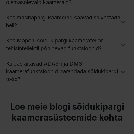
olemasolevaid kaameraid?
Kas masinapargi kaamerad saavad salvestada
heli?
Kas Maponi sõidukipargi kaameratel on
tehisintellektil põhinevad funktsioonid?
Kuidas aitavad ADAS-i ja DMS-i
kaamerafunktsioonid parandada sõidukipargi
tööd?
Loe meie blogi sõidukipargi
kaamerasüsteemide kohta