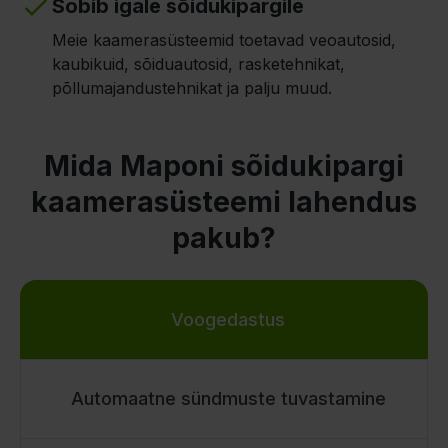
Sobib igale sõidukipargile
Meie kaamerasüsteemid toetavad veoautosid,
kaubikuid, sõiduautosid, rasketehnikat,
põllumajandustehnikat ja palju muud.
Mida Maponi sõidukipargi
kaamerasüsteemi lahendus
pakub?
Voogedastus
Automaatne sündmuste tuvastamine