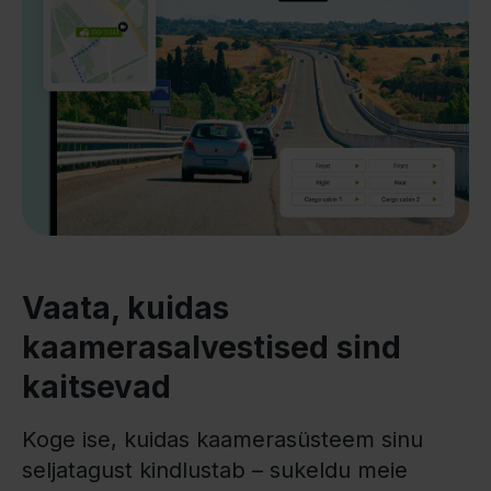
Vaata, kuidas
kaamerasalvestised sind
kaitsevad
Koge ise, kuidas kaamerasüsteem sinu
seljatagust kindlustab – sukeldu meie