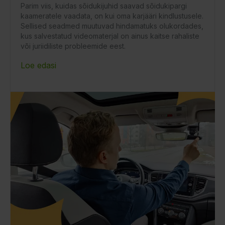
Parim viis, kuidas sõidukijuhid saavad sõidukipargi
kaameratele vaadata, on kui oma karjääri kindlustusele.
Sellised seadmed muutuvad hindamatuks olukordades,
kus salvestatud videomaterjal on ainus kaitse rahaliste
või juriidiliste probleemide eest.
Loe edasi