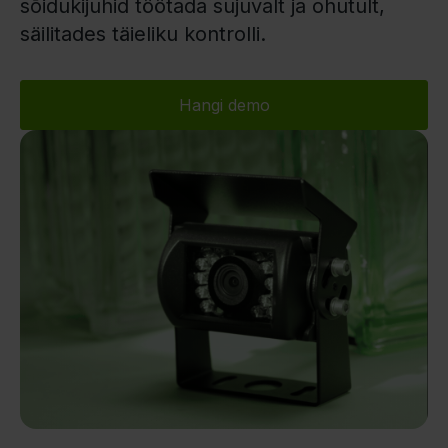
sõidukijuhid töötada sujuvalt ja ohutult,
säilitades täieliku kontrolli.
Hangi demo