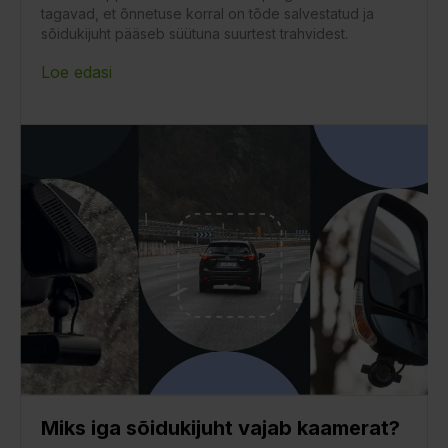
tagavad, et õnnetuse korral on tõde salvestatud ja
sõidukijuht pääseb süütuna suurtest trahvidest.
Loe edasi
Miks iga sõidukijuht vajab kaamerat?