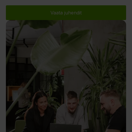
Vaata juhendit