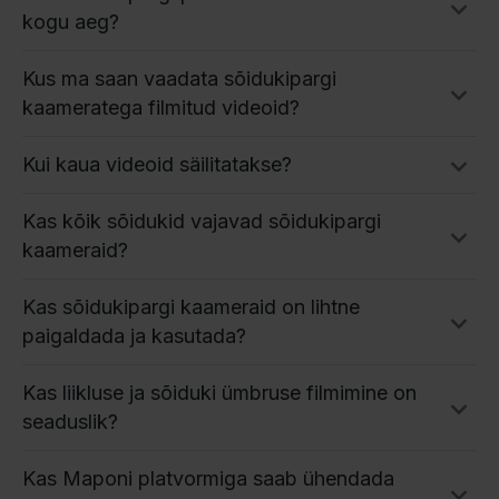
kogu aeg?
Kus ma saan vaadata sõidukipargi
kaameratega filmitud videoid?
Kui kaua videoid säilitatakse?
Kas kõik sõidukid vajavad sõidukipargi
kaameraid?
Kas sõidukipargi kaameraid on lihtne
paigaldada ja kasutada?
Kas liikluse ja sõiduki ümbruse filmimine on
seaduslik?
Kas Maponi platvormiga saab ühendada