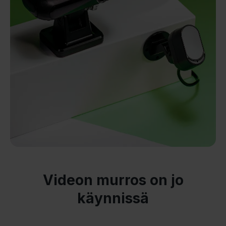
Videon murros on jo
käynnissä