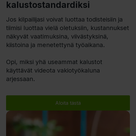
kalustostandardiksi
Jos kilpailijasi voivat luottaa todisteisiin ja
tiimisi luottaa vielä oletuksiin, kustannukset
näkyvät vaatimuksina, viivästyksinä,
kiistoina ja menetettynä työaikana.
Opi, miksi yhä useammat kalustot
käyttävät videota vakiotyökaluna
arjessaan.
Aloita tästä