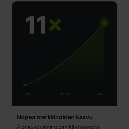
Nopea markkinoiden kasvu
Ajoneuvokameroiden käyttöönotto