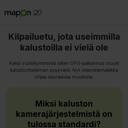
Kilpailuetu, jota useimmilla
kalustoilla ei vielä ole
Kaksi vuosikymmentä sitten GPS-paikannus muutti
kalustonhallinnan pysyvästi. Nyt videotelematiikka
ohjaa seuraavaa muutosta.
Miksi kaluston
kamerajärjestelmistä on
tulossa standardi?