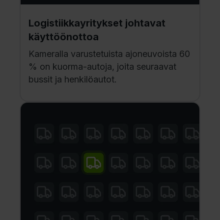
Logistiikkayritykset johtavat
käyttöönottoa
Kameralla varustetuista ajoneuvoista 60
% on kuorma-autoja, joita seuraavat
bussit ja henkilöautot.