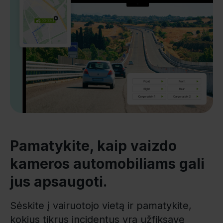
Pamatykite, kaip vaizdo
kameros automobiliams gali
jus apsaugoti.
Sėskite į vairuotojo vietą ir pamatykite,
kokius tikrus incidentus yra užfiksavę