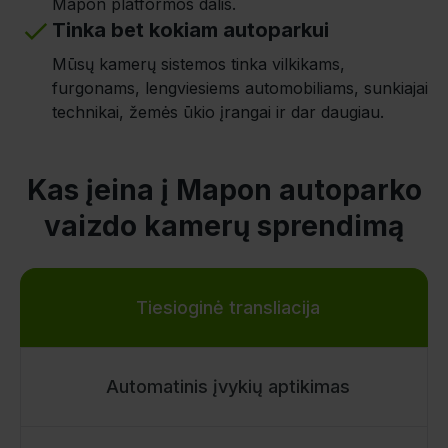
Mapon platformos dalis.
Tinka bet kokiam autoparkui
Mūsų kamerų sistemos tinka vilkikams,
furgonams, lengviesiems automobiliams, sunkiajai
technikai, žemės ūkio įrangai ir dar daugiau.
Kas įeina į Mapon autoparko
vaizdo kamerų sprendimą
Tiesioginė transliacija
Automatinis įvykių aptikimas