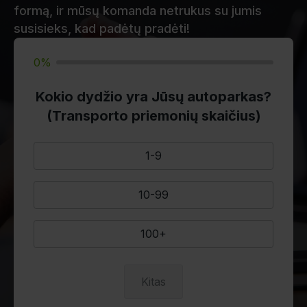
formą, ir mūsų komanda netrukus su jumis
susisieks, kad padėtų pradėti!
0%
Kokio dydžio yra Jūsų autoparkas?
(Transporto priemonių skaičius)
1-9
10-99
100+
Kitas