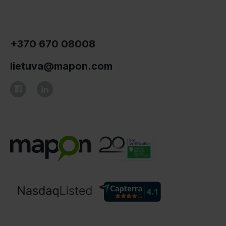
+370 670 08008
lietuva@mapon.com