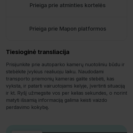
Prieiga prie atminties kortelės
Prieiga prie Mapon platformos
Tiesioginė transliacija
Prisijunkite prie autoparko kamerų nuotoliniu būdu ir
stebėkite įvykius realiuoju laiku. Naudodami
transporto priemonių kameras galite stebėti, kas
vyksta, ir patarti vairuotojams kelyje, įvertinti situaciją
ir kt. Ryšį užmegsite vos per kelias sekundes, o norint
matyti išsamią informaciją galima keisti vaizdo
perdavimo kokybę.