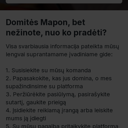
Domitės Mapon, bet
nežinote, nuo ko pradėti?
Visa svarbiausia informacija pateikta mūsų
lengvai suprantamame įvadiniame gide:
1. Susisiekite su mūsų komanda
2. Papasakokite, kas jus domina, o mes
supažindinsime su platforma
3. Peržiūrėkite pasiūlymą, pasirašykite
sutartį, gaukite prieigą
4. Įsidiekite reikiamą įrangą arba leiskite
mums ją įdiegti
5. Su mūsų pagalba pritaikykite platformą