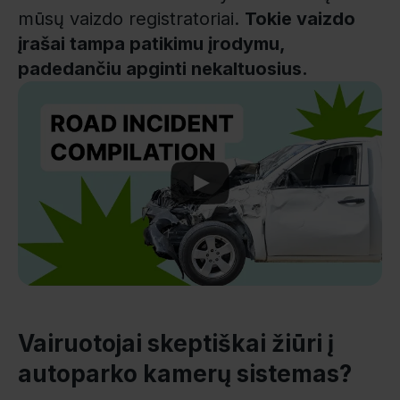
mūsų vaizdo registratoriai.
Tokie vaizdo
įrašai tampa patikimu įrodymu,
padedančiu apginti nekaltuosius.
Play
Vairuotojai skeptiškai žiūri į
autoparko kamerų sistemas?