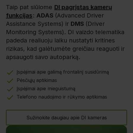
Taip pat siūlome
DI pagrįstas kamerų
funkcijas
:
ADAS
(Advanced Driver
Assistance Systems) ir
DMS
(Driver
Monitoring Systems). DI vaizdo telematika
padeda realiuoju laiku nustatyti kritines
rizikas, kad galėtumėte greičiau reaguoti ir
apsaugoti savo autoparką.
Įspėjimai apie galimą frontalinį susidūrimą
Pėsčiųjų aptikimas
Įspėjimai apie mieguistumą
Telefono naudojimo ir rūkymo aptikimas
Sužinokite daugiau apie DI kameras