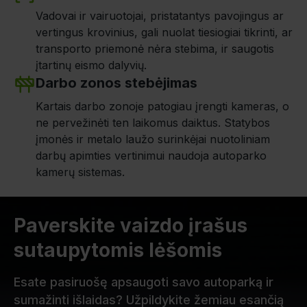
Vadovai ir vairuotojai, pristatantys pavojingus ar
vertingus krovinius, gali nuolat tiesiogiai tikrinti, ar
transporto priemonė nėra stebima, ir saugotis
įtartinų eismo dalyvių.
Darbo zonos stebėjimas
Kartais darbo zonoje patogiau įrengti kameras, o
ne pervežinėti ten laikomus daiktus. Statybos
įmonės ir metalo laužo surinkėjai nuotoliniam
darbų apimties vertinimui naudoja autoparko
kamerų sistemas.
Paverskite vaizdo įrašus
sutaupytomis lėšomis
Esate pasiruošę apsaugoti savo autoparką ir
sumažinti išlaidas? Užpildykite žemiau esančią