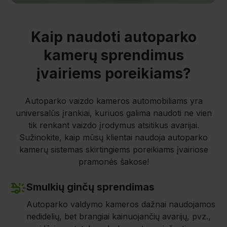
Kaip naudoti autoparko
kamerų sprendimus
įvairiems poreikiams?
Autoparko vaizdo kameros automobiliams yra
universalūs įrankiai, kuriuos galima naudoti ne vien
tik renkant vaizdo įrodymus atsitikus avarijai.
Sužinokite, kaip mūsų klientai naudoja autoparko
kamerų sistemas skirtingiems poreikiams įvairiose
pramonės šakose!
Smulkių ginčų sprendimas
Autoparko valdymo kameros dažnai naudojamos
nedidelių, bet brangiai kainuojančių avarijų, pvz.,