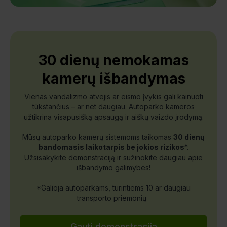
30 dienų nemokamas
kamerų išbandymas
Vienas vandalizmo atvejis ar eismo įvykis gali kainuoti
tūkstančius – ar net daugiau. Autoparko kameros
užtikrina visapusišką apsaugą ir aiškų vaizdo įrodymą.
Mūsų autoparko kamerų sistemoms taikomas
30 dienų
bandomasis laikotarpis be jokios rizikos
*.
Užsisakykite demonstraciją ir sužinokite daugiau apie
išbandymo galimybes!
*Galioja autoparkams, turintiems 10 ar daugiau
transporto priemonių
Gauti demonstraciją