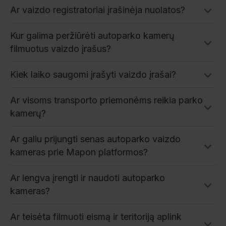
Ar vaizdo registratoriai įrašinėja nuolatos?
Kur galima peržiūrėti autoparko kamerų
filmuotus vaizdo įrašus?
Kiek laiko saugomi įrašyti vaizdo įrašai?
Ar visoms transporto priemonėms reikia parko
kamerų?
Ar galiu prijungti senas autoparko vaizdo
kameras prie Mapon platformos?
Ar lengva įrengti ir naudoti autoparko
kameras?
Ar teisėta filmuoti eismą ir teritoriją aplink