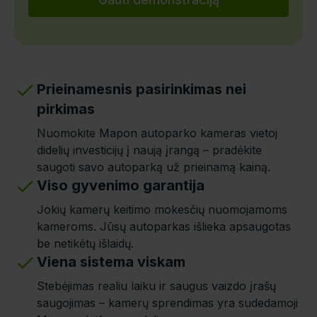
Prieinamesnis pasirinkimas nei
pirkimas
Nuomokite Mapon autoparko kameras vietoj
didelių investicijų į naują įrangą – pradėkite
saugoti savo autoparką už prieinamą kainą.
Viso gyvenimo garantija
Jokių kamerų keitimo mokesčių nuomojamoms
kameroms. Jūsų autoparkas išlieka apsaugotas
be netikėtų išlaidų.
Viena sistema viskam
Stebėjimas realiu laiku ir saugus vaizdo įrašų
saugojimas – kamerų sprendimas yra sudedamoji