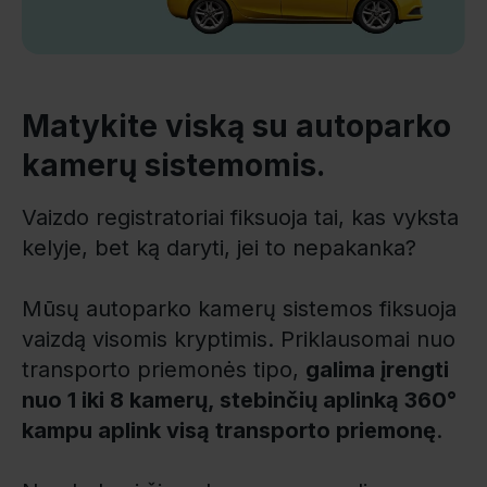
Matykite viską su autoparko
kamerų sistemomis.
Vaizdo registratoriai fiksuoja tai, kas vyksta
kelyje, bet ką daryti, jei to nepakanka?
Mūsų autoparko kamerų sistemos fiksuoja
vaizdą visomis kryptimis. Priklausomai nuo
transporto priemonės tipo,
galima įrengti
nuo 1 iki 8 kamerų, stebinčių aplinką 360°
kampu aplink visą transporto priemonę
.