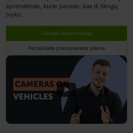
sprendimais, kurie parodo, kas iš tikrųjų
įvyko.
Gaukite demonstraciją
Peržiūrėkite prenumeratos planus
Play