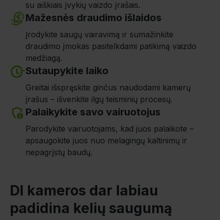
su aiškiais įvykių vaizdo įrašais.
Mažesnės draudimo išlaidos
Įrodykite saugų vairavimą ir sumažinkite
draudimo įmokas pasitelkdami patikimą vaizdo
medžiagą.
Sutaupykite laiko
Greitai išspręskite ginčus naudodami kamerų
įrašus – išvenkite ilgų teisminių procesų.
Palaikykite savo vairuotojus
Parodykite vairuotojams, kad juos palaikote –
apsaugokite juos nuo melagingų kaltinimų ir
nepagrįstų baudų.
DI kameros dar labiau
padidina kelių saugumą