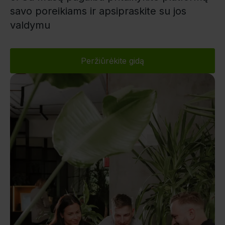
savo poreikiams ir apsipraskite su jos
valdymu
Peržiūrėkite gidą