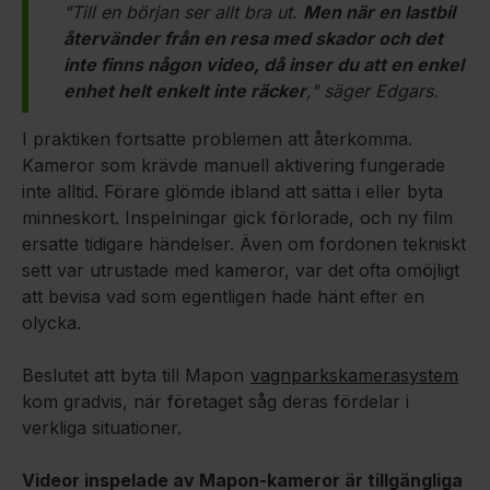
"Till en början ser allt bra ut.
Men när en lastbil
återvänder från en resa med skador och det
inte finns någon video, då inser du att en enkel
enhet helt enkelt inte räcker
," säger Edgars.
I praktiken fortsatte problemen att återkomma.
Kameror som krävde manuell aktivering fungerade
inte alltid. Förare glömde ibland att sätta i eller byta
minneskort. Inspelningar gick förlorade, och ny film
ersatte tidigare händelser. Även om fordonen tekniskt
sett var utrustade med kameror, var det ofta omöjligt
att bevisa vad som egentligen hade hänt efter en
olycka.
Beslutet att byta till Mapon
vagnparkskamerasystem
kom gradvis, när företaget såg deras fördelar i
verkliga situationer.
Videor inspelade av Mapon-kameror är tillgängliga