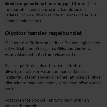
direkt i vagnparkens
hanteringsplattform
.
Detta
innebär att inspelningarna inte kan döljas eller
raderas, och de påverkas inte av mänskliga fel eller
skadade minneskort.
Olyckor händer regelbundet
Med mer än
150 fordon
i drift är Prizma Logistics van
vid verkligheten på vägarna.
Olika incidenter är
oundvikliga och inträffar relativt ofta.
Baserat på företagets erfarenhet, inträffar
allvarligare olyckor varannan månad. Mindre
incidenter, såsom spegelkollisioner, att köra på hinder
eller mindre manöverskador, kan hända nästan varje
vecka.
Kostnaden för olyckor i en tung vagnpark kan
variera dramatiskt.