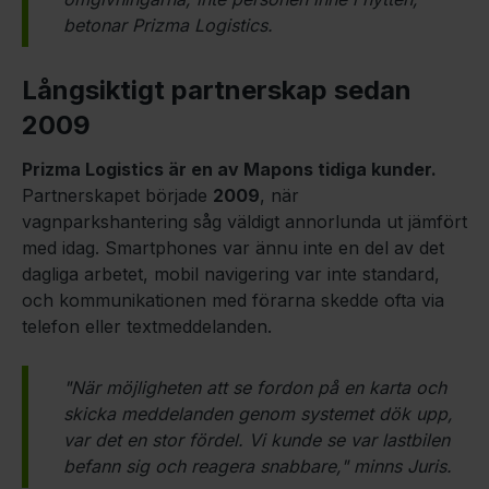
betonar Prizma Logistics.
Långsiktigt partnerskap sedan
2009
Prizma Logistics är en av Mapons tidiga kunder.
Partnerskapet började
2009
, när
vagnparkshantering såg väldigt annorlunda ut jämfört
med idag. Smartphones var ännu inte en del av det
dagliga arbetet, mobil navigering var inte standard,
och kommunikationen med förarna skedde ofta via
telefon eller textmeddelanden.
"När möjligheten att se fordon på en karta och
skicka meddelanden genom systemet dök upp,
var det en stor fördel. Vi kunde se var lastbilen
befann sig och reagera snabbare," minns Juris.