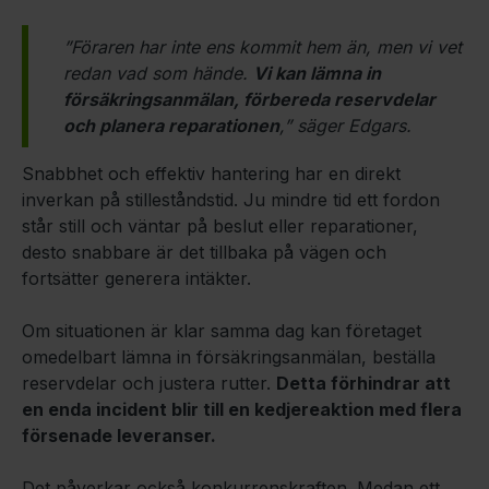
”Föraren har inte ens kommit hem än, men vi vet
redan vad som hände.
Vi kan lämna in
försäkringsanmälan, förbereda reservdelar
och planera reparationen
,” säger Edgars.
Snabbhet och effektiv hantering har en direkt
inverkan på stilleståndstid. Ju mindre tid ett fordon
står still och väntar på beslut eller reparationer,
desto snabbare är det tillbaka på vägen och
fortsätter generera intäkter.
Om situationen är klar samma dag kan företaget
omedelbart lämna in försäkringsanmälan, beställa
reservdelar och justera rutter.
Detta förhindrar att
en enda incident blir till en kedjereaktion med flera
försenade leveranser.
Det påverkar också konkurrenskraften. Medan ett