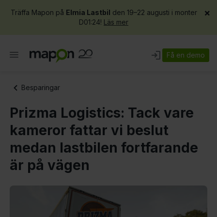
×
Träffa Mapon på
Elmia Lastbil
den 19–22 augusti i monter
D01:24!
Läs mer
Få en demo
Besparingar
Prizma Logistics: Tack vare
kameror fattar vi beslut
medan lastbilen fortfarande
är på vägen