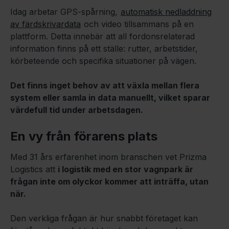
Idag arbetar GPS-spårning,
automatisk nedladdning
av färdskrivardata
och video tillsammans på en
plattform. Detta innebär att all fordonsrelaterad
information finns på ett ställe: rutter, arbetstider,
körbeteende och specifika situationer på vägen.
Det finns inget behov av att växla mellan flera
system eller samla in data manuellt, vilket sparar
värdefull tid under arbetsdagen.
En vy från förarens plats
Med 31 års erfarenhet inom branschen vet Prizma
Logistics att
i logistik med en stor vagnpark är
frågan inte om olyckor kommer att inträffa, utan
när.
Den verkliga frågan är hur snabbt företaget kan