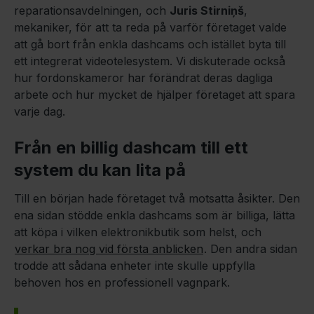
reparationsavdelningen, och
Juris Stirniņš
,
mekaniker, för att ta reda på varför företaget valde
att gå bort från enkla dashcams och istället byta till
ett integrerat videotelesystem. Vi diskuterade också
hur fordonskameror har förändrat deras dagliga
arbete och hur mycket de hjälper företaget att spara
varje dag.
Från en billig dashcam till ett
system du kan lita på
Till en början hade företaget två motsatta åsikter. Den
ena sidan stödde enkla dashcams som är billiga, lätta
att köpa i vilken elektronikbutik som helst, och
verkar bra nog vid första anblicken
. Den andra sidan
trodde att sådana enheter inte skulle uppfylla
behoven hos en professionell vagnpark.