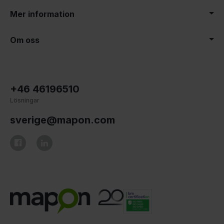
Mer information
Om oss
+46 46196510
Lösningar
sverige@mapon.com