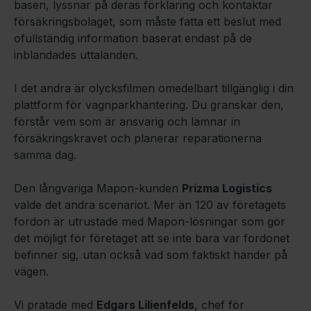
basen, lyssnar på deras förklaring och kontaktar
försäkringsbolaget, som måste fatta ett beslut med
ofullständig information baserat endast på de
inblandades uttalanden.
I det andra är olycksfilmen omedelbart tillgänglig i din
plattform för vagnparkhantering. Du granskar den,
förstår vem som är ansvarig och lämnar in
försäkringskravet och planerar reparationerna
samma dag.
Den långvariga Mapon-kunden
Prizma Logistics
valde det andra scenariot. Mer än 120 av företagets
fordon är utrustade med Mapon-lösningar som gör
det möjligt för företaget att se inte bara var fordonet
befinner sig, utan också vad som faktiskt händer på
vägen.
Vi pratade med
Edgars Lilienfelds
, chef för