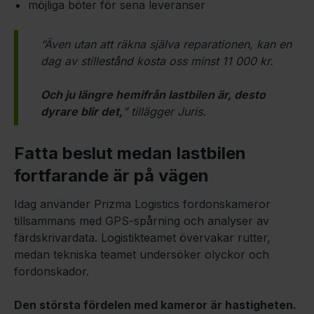
möjliga böter för sena leveranser
“Även utan att räkna själva reparationen, kan en
dag av stillestånd kosta oss minst 11 000 kr.
Och ju längre hemifrån lastbilen är, desto
dyrare blir det,
” tillägger Juris.
Fatta beslut medan lastbilen
fortfarande är på vägen
Idag använder Prizma Logistics fordonskameror
tillsammans med GPS-spårning och analyser av
färdskrivardata. Logistikteamet övervakar rutter,
medan tekniska teamet undersöker olyckor och
fordonskador.
Den största fördelen med kameror är hastigheten.