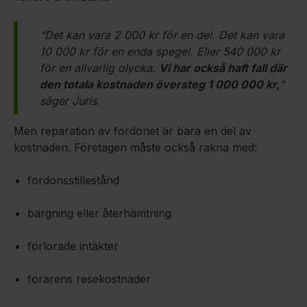
“Det kan vara 2 000 kr för en del. Det kan vara
10 000 kr för en enda spegel. Eller 540 000 kr
för en allvarlig olycka.
Vi har också haft fall där
den totala kostnaden översteg 1 000 000 kr,
”
säger Juris.
Men reparation av fordonet är bara en del av
kostnaden. Företagen måste också räkna med:
fordonsstillestånd
bärgning eller återhämtning
förlorade intäkter
förarens resekostnader