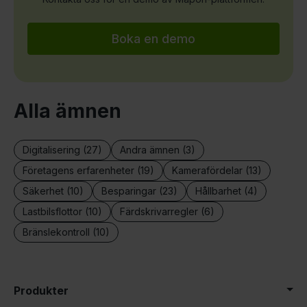
Boka en demo
Alla ämnen
Digitalisering (27)
Andra ämnen (3)
Företagens erfarenheter (19)
Kamerafördelar (13)
Säkerhet (10)
Besparingar (23)
Hållbarhet (4)
Lastbilsflottor (10)
Färdskrivarregler (6)
Bränslekontroll (10)
Produkter