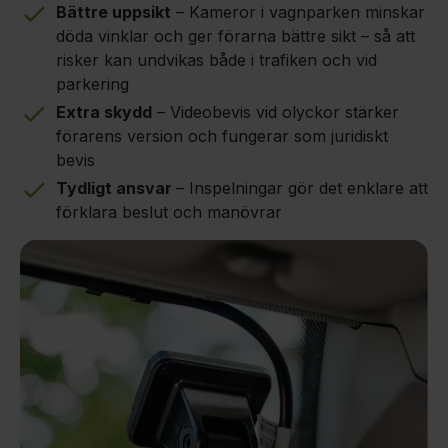
Bättre uppsikt
– Kameror i vagnparken minskar
döda vinklar och ger förarna bättre sikt – så att
risker kan undvikas både i trafiken och vid
parkering
Extra skydd
– Videobevis vid olyckor stärker
förarens version och fungerar som juridiskt
bevis
Tydligt ansvar
– Inspelningar gör det enklare att
förklara beslut och manövrar