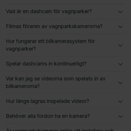
Vad är en dashcam för vagnparker?
Filmas föraren av vagnparkskamerorna?
Hur fungerar ett bilkamerasystem för
vagnparker?
Spelar dashcams in kontinuerligt?
Var kan jag se videorna som spelats in av
bilkamerorna?
Hur länge lagras inspelade videor?
Behöver alla fordon ha en kamera?
Är vagnparkskameror enkla att installera och