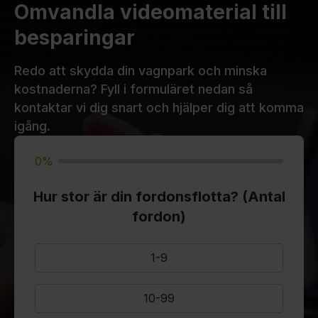
Omvandla videomaterial till
besparingar
Redo att skydda din vagnpark och minska
kostnaderna? Fyll i formuläret nedan så
kontaktar vi dig snart och hjälper dig att komma
igång.
0%
Hur stor är din fordonsflotta? (Antal
fordon)
1-9
10-99