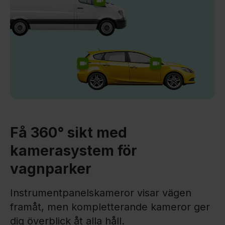
Få 360° sikt med
kamerasystem för
vagnparker
Instrumentpanelskameror visar vägen
framåt, men kompletterande kameror ger
dig överblick åt alla håll.