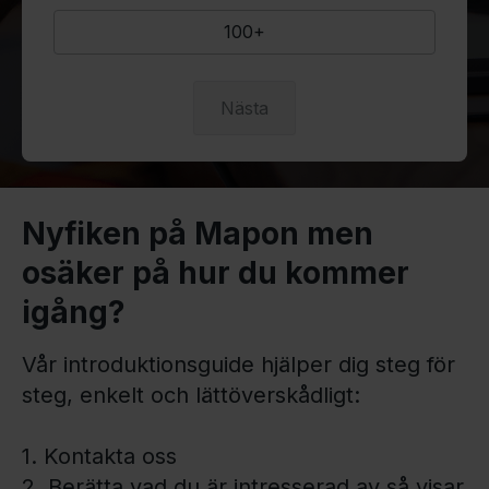
100+
Nästa
Nyfiken på Mapon men
osäker på hur du kommer
igång?
Vår introduktionsguide hjälper dig steg för
steg, enkelt och lättöverskådligt:
1. Kontakta oss
2. Berätta vad du är intresserad av så visar