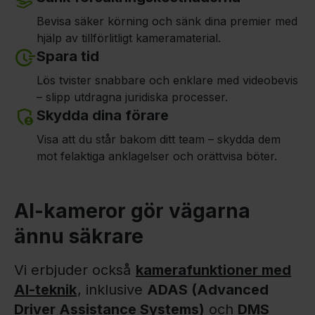
Bevisa säker körning och sänk dina premier med
hjälp av tillförlitligt kameramaterial.
Spara tid
Lös tvister snabbare och enklare med videobevis
– slipp utdragna juridiska processer.
Skydda dina förare
Visa att du står bakom ditt team – skydda dem
mot felaktiga anklagelser och orättvisa böter.
AI-kameror gör vägarna
ännu säkrare
Vi erbjuder också
kamerafunktioner med
AI-teknik
, inklusive
ADAS (Advanced
Driver Assistance Systems)
och
DMS