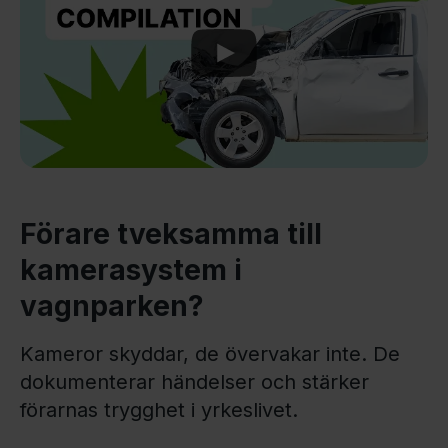
Play
Förare tveksamma till
kamerasystem i
vagnparken?
Kameror skyddar, de övervakar inte. De
dokumenterar händelser och stärker
förarnas trygghet i yrkeslivet.