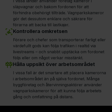
I vissa länder använder företag kameror i
släpvagnar och bakom fordonen för att
förhindra obehörigt tillträde. Vagnparkskameror
gör det dessutom enklare och säkrare för
förarna att backa till lastkajer.
Kontrollera omkretsen
Förare och chefer som transporterar farligt eller
värdefullt gods kan följa trafiken i realtid via
livestreams – och snabbt upptäcka om fordonet
följs eller om något verkar misstänkt.
Hålla uppsikt över arbetsområdet
I vissa fall är det smartare att placera kamerorna
i arbetsområdet än på själva fordonet. Många
byggföretag och återvinningsaktörer använder
vagnparkskameror för att kunna följa arbetets
gång och omfattning på distans.