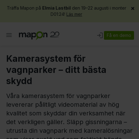
×
Träffa Mapon på
Elmia Lastbil
den 19–22 augusti i monter
D01:24!
Läs mer
Få en demo
Kamerasystem för
vagnparker – ditt bästa
skydd
Våra kamerasystem för vagnparker
levererar pålitligt videomaterial av hög
kvalitet som skyddar din verksamhet när
det verkligen gäller. Släpp gissningarna –
utrusta din vagnpark med kameralösningar