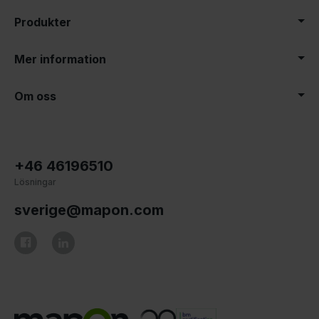
Produkter
Mer information
Om oss
+46 46196510
Lösningar
sverige@mapon.com