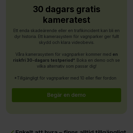
30 dagars gratis
kameratest
Ett enda skadeärende eller en trafikincident kan bli en
dyr historia. Ett kamerasystem för vagnparker ger fullt
skydd och klara videobevis.
Våra kamerasystem för vagnparker kommer med
en
riskfri 30-dagars testperiod
*. Boka en demo och se
vilka alternativ som passar dig!
*Tillgängligt för vagnparker med 10 eller fler fordon
Begär en demo
Enkelt att hyra – finns alltid tillgängligt