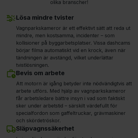
olika branscher!
Lösa mindre tvister
Vagnparkskameror är ett effektivt sätt att reda ut
mindre, men kostsamma, incidenter – som
kollisioner på byggarbetsplatser. Vissa dashcams
börjar filma automatiskt vid en krock, även när
tändningen är avstängd, vilket underlättar
tvistlösningen.
Bevis om arbete
Att motorn är igång betyder inte nödvändigtvis att
arbete utförs. Med hjälp av vagnparkskameror
får arbetsledare bättre insyn i vad som faktiskt
sker under arbetstid – särskilt värdefullt för
specialfordon som gaffeltruckar, grävmaskiner
och skördetröskor.
Släpvagnssäkerhet