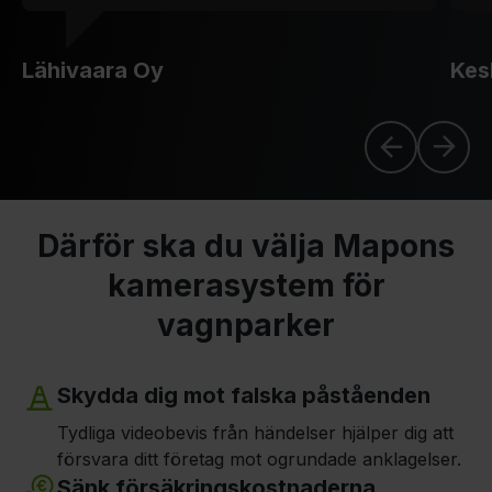
Lähivaara Oy
Kes
Därför ska du välja Mapons
kamerasystem för
vagnparker
Skydda dig mot falska påståenden
Tydliga videobevis från händelser hjälper dig att
försvara ditt företag mot ogrundade anklagelser.
Sänk försäkringskostnaderna