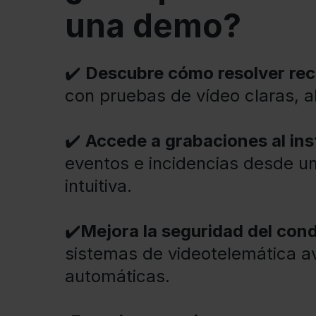
una demo?
✔️
Descubre cómo resolver re
con pruebas de vídeo claras, a
✔️
Accede a grabaciones al ins
eventos e incidencias desde u
intuitiva.
✔️
Mejora la seguridad del cond
sistemas de videotelemática a
automáticas.