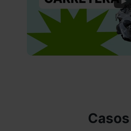
Pla
Casos 