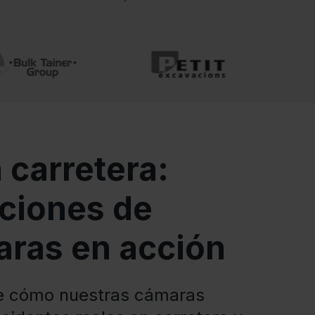
a carretera:
ciones de
ras en acción
e cómo nuestras cámaras