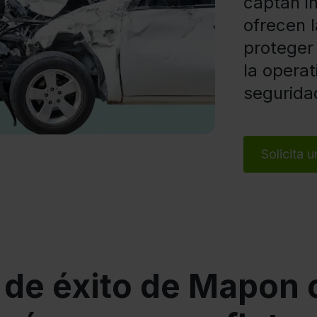
captan in
y
ofrecen 
proteger
la operat
segurida
Solicita 
de éxito de Mapon 