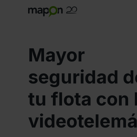
Mayor
seguridad d
tu flota con 
videotelemá