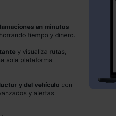
clamaciones en minutos
horrando tiempo y dinero.
tante
y visualiza rutas,
na sola plataforma
uctor y del vehículo
con
vanzados y alertas