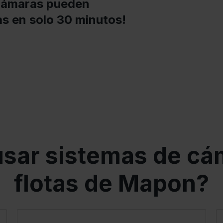
cámaras pueden
as en solo 30 minutos!
usar sistemas de cá
flotas de Mapon?