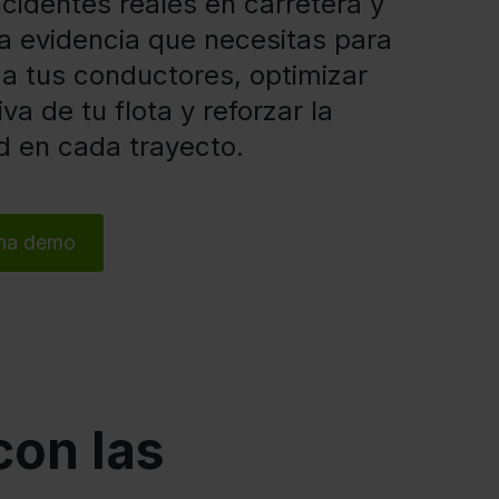
cidentes reales en carretera y
la evidencia que necesitas para
 a tus conductores, optimizar
iva de tu flota y reforzar la
d en cada trayecto.
una demo
con las