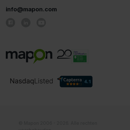
info@mapon.com
© Mapon 2006 - 2026. Alle rechten
voorbehouden