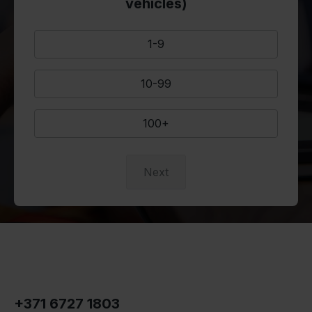
vehicles)
1-9
10-99
100+
Next
+371 6727 1803