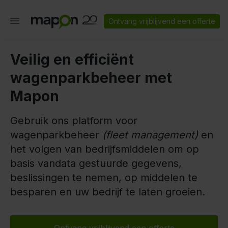
Ontvang vrijblijvend een offerte
Veilig en efficiënt
wagenparkbeheer met
Mapon
Gebruik ons platform voor
wagenparkbeheer
(fleet management)
en
het volgen van bedrijfsmiddelen om op
basis vandata gestuurde gegevens,
beslissingen te nemen, op middelen te
besparen en uw bedrijf te laten groeien.