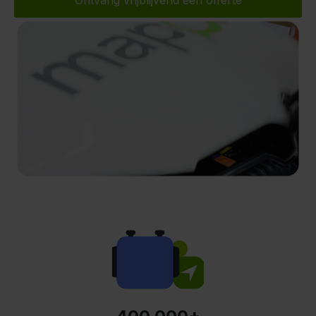
Ontvang vrijblijvend een offerte