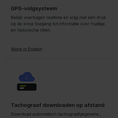
GPS-volgsysteem
Bekijk voertuigen realtime en krijg met één druk
op de knop toegang tot informatie over huidige
en historische ritten
More in English
Tachograaf downloaden op afstand
Download automatisch tachograafgegevens ,