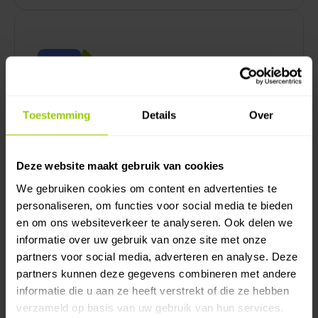
Toestemming
Details
Over
Formulieren
Stroomlijn de bedrijfsvoering met aanpasbare
Deze website maakt gebruik van cookies
digitale formulieren die werknemers altijd en
We gebruiken cookies om content en advertenties te
overal kunnen invullen
personaliseren, om functies voor social media te bieden
en om ons websiteverkeer te analyseren. Ook delen we
informatie over uw gebruik van onze site met onze
partners voor social media, adverteren en analyse. Deze
More in English
partners kunnen deze gegevens combineren met andere
informatie die u aan ze heeft verstrekt of die ze hebben
verzameld op basis van uw gebruik van hun services.