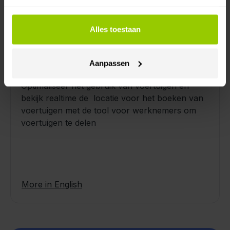
Alles toestaan
Aanpassen
Auto delen
Optimaliseer het gebruik van voertuigen en
bekijk realtime de locatie voor het boeken van
voertuigen met de tool voor werknemers om
voertuigen te delen
More in English