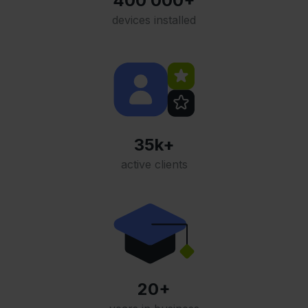
400 000+
devices installed
35k+
active clients
20+