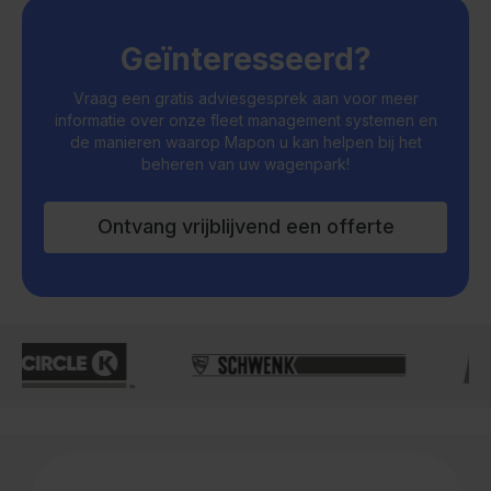
Geïnteresseerd?
Vraag een gratis adviesgesprek aan voor meer
informatie over onze fleet management systemen en
de manieren waarop Mapon u kan helpen bij het
beheren van uw wagenpark!
Ontvang vrijblijvend een offerte