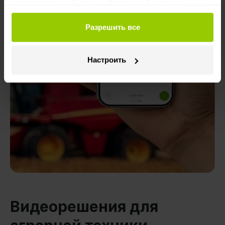
предоставленной вами информацией, а также
данными, которые они получили при использовании
вами их сервисов.
Разрешить все
Настроить
Видеорешения для