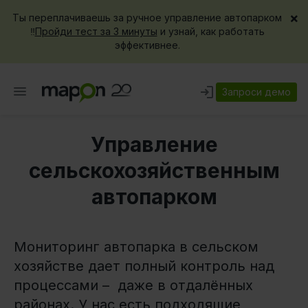
×
Ты переплачиваешь за ручное управление автопарком
‼️
Пройди тест за 3 минуты
и узнай, как работать
эффективнее.
Запроси демо
Управление
сельскохозяйственным
автопарком
Мониторинг автопарка в сельском
хозяйстве дает полный контроль над
процессами – даже в отдалённых
районах. У нас есть подходящие