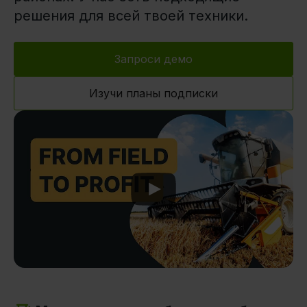
решения для всей твоей техники.
Запроси демо
Изучи планы подписки
Play