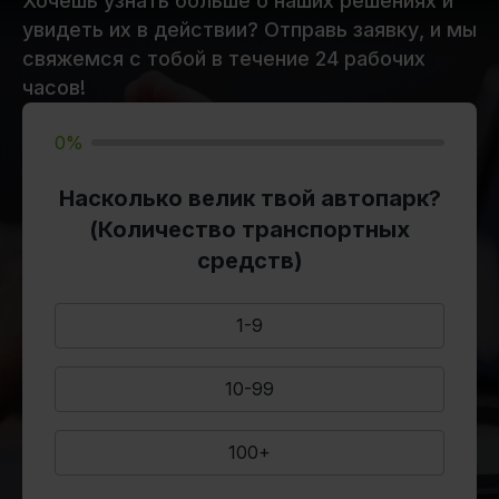
Хочешь узнать больше о наших решениях и
увидеть их в действии? Отправь заявку, и мы
свяжемся с тобой в течение 24 рабочих
часов!
0%
Насколько велик твой автопарк?
(Количество транспортных
средств)
1-9
10-99
100+