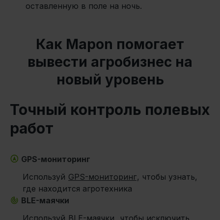
оставленную в поле на ночь.
Как Mapon помогает
вывести агробизнес на
новый уровень
Точный контроль полевых
работ
GPS-мониторинг
Используй
GPS-мониторинг
, чтобы узнать,
где находится агротехника
BLE-маячки
Используй
BLE-маячки
, чтобы исключить