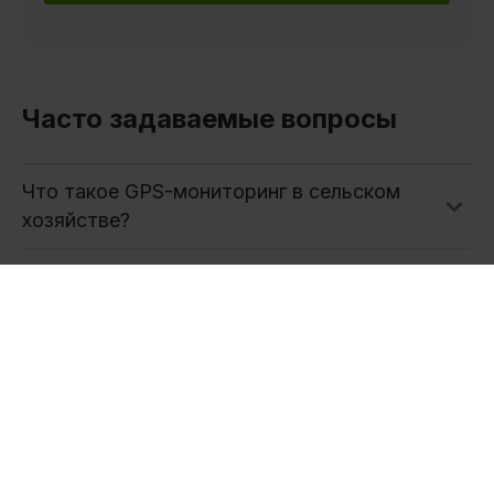
Часто задаваемые вопросы
Что такое GPS-мониторинг в сельском
хозяйстве?
Как отслеживать сельскохозяйственную
технику?
Продукты