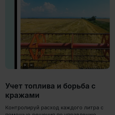
Учет топлива и борьба с
кражами
Контролируй расход каждого литра с
помощью
решения по управлению