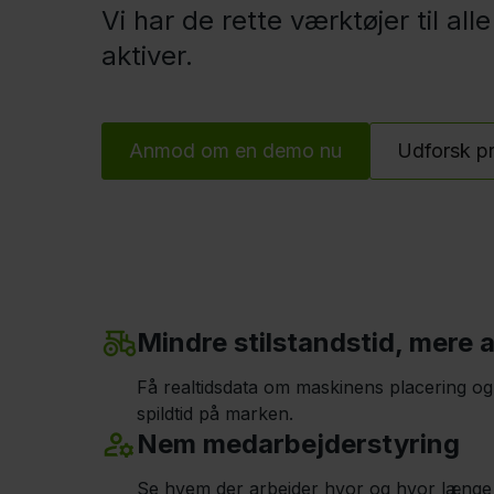
Vi har de rette værktøjer til alle
aktiver.
Anmod om en demo nu
Udforsk pr
Mindre stilstandstid, mere 
Få realtidsdata om maskinens placering og 
spildtid på marken.
Nem medarbejderstyring
Se hvem der arbejder hvor og hvor længe 