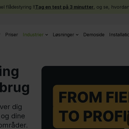
l flådestyring ‼️
Tag en test på 3 minutter
, og se, hvordan
r
Priser
Industrier
Løsninger
Demoside
Installati
ing
dbrug
iver dig
r og dine
 områder.