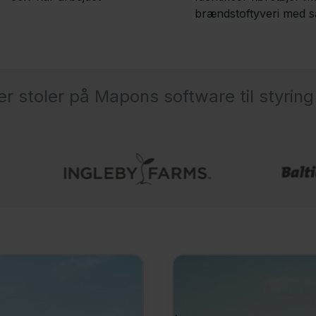
brændstoftyveri med s
 stoler på Mapons software til styring a