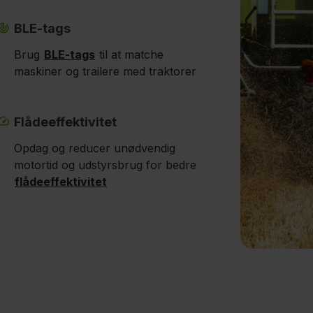
BLE-tags
Brug
BLE-tags
til at matche
maskiner og trailere med traktorer
Flådeeffektivitet
Opdag og reducer unødvendig
motortid og udstyrsbrug for bedre
flådeeffektivitet