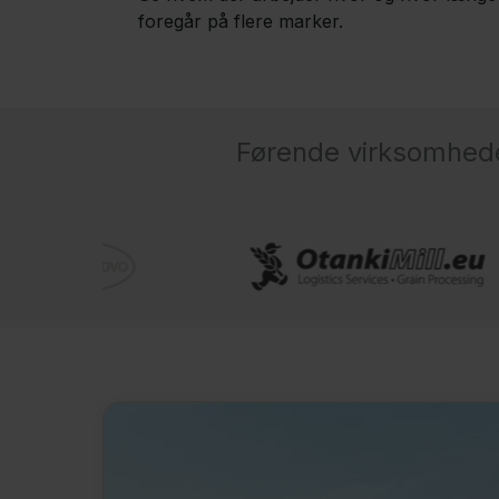
foregår på flere marker.
Førende virksomheder