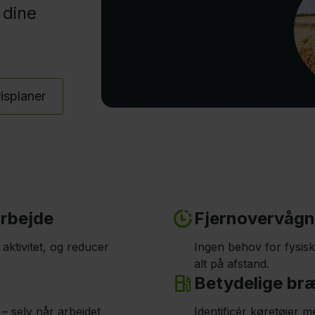
 dine
isplaner
arbejde
Fjernovervågni
aktivitet, og reducer
Ingen behov for fysisk
alt på afstand.
Betydelige br
– selv når arbejdet
Identificér køretøjer 