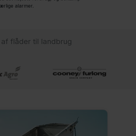
ærlige alarmer.
f flåder til landbrug