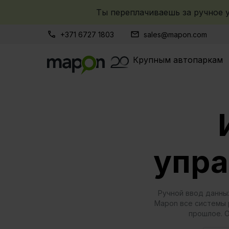
Ты переплачиваешь за ручное у
+371 6727 1803
sales@mapon.com
Крупным автопаркам
упра
Ручной ввод данных
Mapon все системы 
прошлое. О