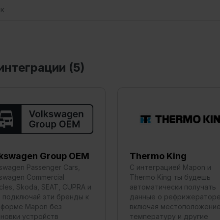
интеграции (
5
)
lkswagen Group OEM
Thermo King
swagen Passenger Cars,
С интеграцией Mapon и
swagen Commercial
Thermo King ты будешь
cles, Skoda, SEAT, CUPRA и
автоматически получать
: подключай эти бренды к
данные о рефрижераторе
тформе Mapon без
включая местоположение
ановки устройств
температуру и другие