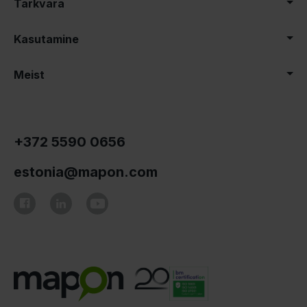
Tarkvara
Kasutamine
Meist
+372 5590 0656
estonia@mapon.com