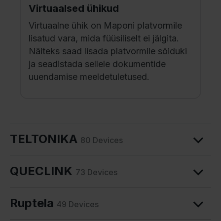
Virtuaalsed ühikud
Virtuaalne ühik on Maponi platvormile
lisatud vara, mida füüsiliselt ei jälgita.
Näiteks saad lisada platvormile sõiduki
ja seadistada sellele dokumentide
uuendamise meeldetuletused.
TELTONIKA
80 Devices
QUECLINK
73 Devices
Ruptela
49 Devices