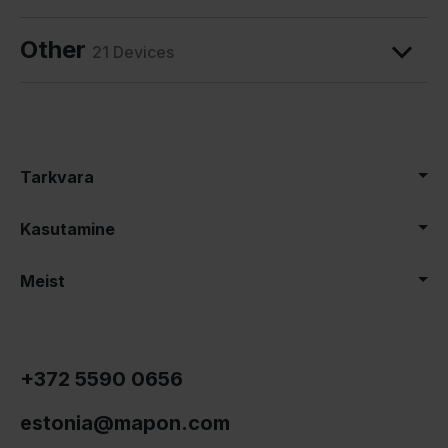
Other
21 Devices
Tarkvara
Kasutamine
Meist
+372 5590 0656
estonia@mapon.com