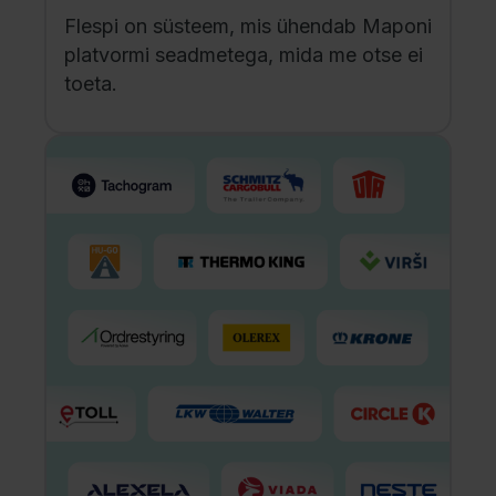
Flespi on süsteem, mis ühendab Maponi
platvormi seadmetega, mida me otse ei
toeta.