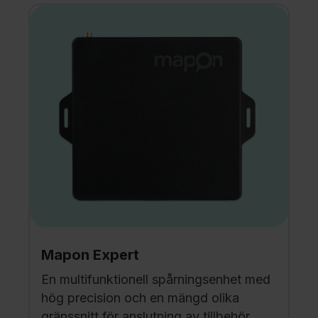
Mapon Expert
En multifunktionell spårningsenhet med
hög precision och en mängd olika
gränssnitt för anslutning av tillbehör.