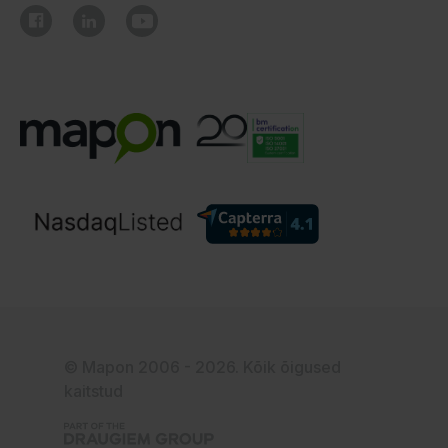
© Mapon 2006 - 2026. Kõik õigused
kaitstud