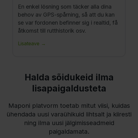
En enkel lösning som täcker alla dina
behov av GPS-spårning, så att du kan
se var fordonen befinner sig i realtid, få
åtkomst till rutthistorik osv.
Lisateave →
Halda sõidukeid ilma
lisapaigaldusteta
Maponi platvorm toetab mitut viisi, kuidas
ühendada uusi varaühikuid lihtsalt ja kiiresti
ning ilma uusi jälgimisseadmeid
paigaldamata.