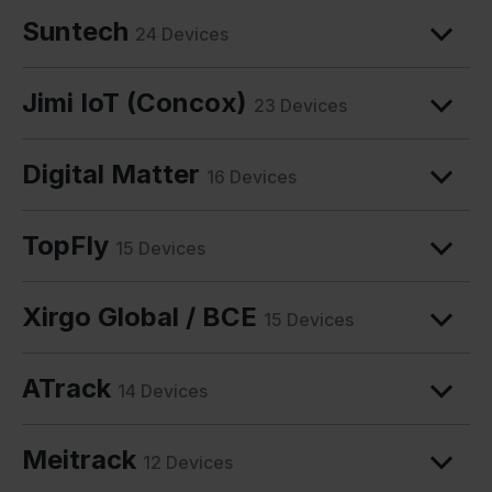
Suntech
24 Devices
Jimi IoT (Concox)
23 Devices
Digital Matter
16 Devices
TopFly
15 Devices
Xirgo Global / BCE
15 Devices
ATrack
14 Devices
Meitrack
12 Devices