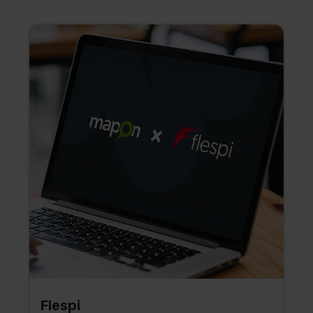
Flespi