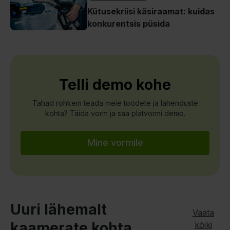
Kütusekriisi käsiraamat: kuidas
konkurentsis püsida
Telli demo kohe
Tahad rohkem teada meie toodete ja lahenduste
kohta? Täida vorm ja saa platvormi demo.
Mine vormile
Uuri lähemalt
Vaata
kaamerate kohta
kõiki