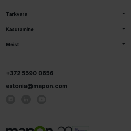
Tarkvara
Kasutamine
Meist
+372 5590 0656
estonia@mapon.com