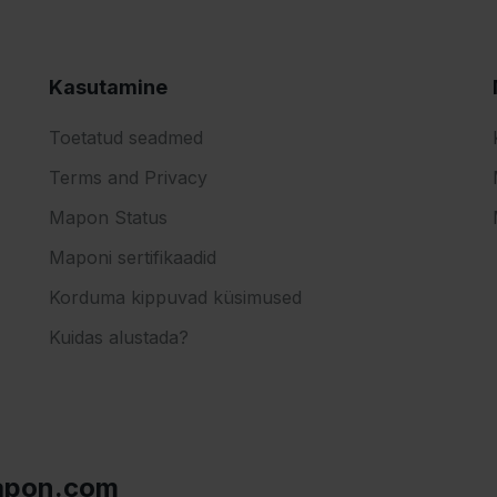
Kasutamine
Toetatud seadmed
Terms and Privacy
Mapon Status
Maponi sertifikaadid
Korduma kippuvad küsimused
Kuidas alustada?
apon.com