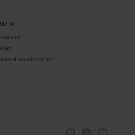
Meist
Kontaktid
Meist
Maponi tööpakkumised