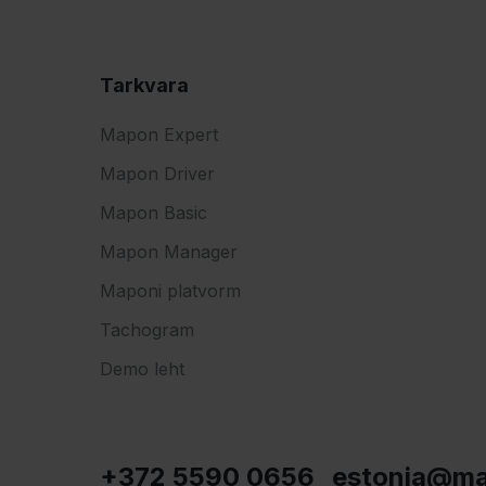
Tarkvara
Mapon Expert
Mapon Driver
Mapon Basic
Mapon Manager
Maponi platvorm
Tachogram
Demo leht
+372 5590 0656
estonia@m