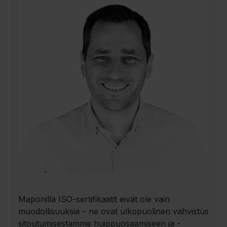
Maponilla ISO-sertifikaatit eivät ole vain
muodollisuuksia – ne ovat ulkopuolinen vahvistus
sitoutumisestamme huippuosaamiseen ja -