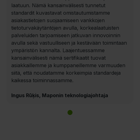
laatuun. Nämä kansainvälisesti tunnetut
standardit kuvastavat omistautumistamme
asiakastietojen suojaamiseen vankkojen
tietoturvakäytäntöjen avulla, korkealaatuisten
palveluiden tarjoamiseen jatkuvan innovoinnin
avulla sekä vastuulliseen ja kestävään toimintaan
ympäristön kannalta. Laajentuessamme
kansainvälisesti nämä sertifikaatit tuovat
asiakkaillemme ja kumppaneillemme varmuuden
siitä, että noudatamme korkeimpia standardeja
kaikessa toiminnassamme.
Ingus Rūķis, Maponin teknologiajohtaja