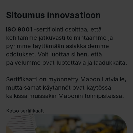
Sitoumus innovaatioon
ISO 9001
-sertifiointi osoittaa, että
kehitämme jatkuvasti toimintaamme ja
pyrimme täyttämään asiakkaidemme
odotukset. Voit luottaa siihen, että
palvelumme ovat luotettavia ja laadukkaita.
Sertifikaatti on myönnetty Mapon Latvialle,
mutta samat käytännöt ovat käytössä
kaikissa muissakin Maponin toimipisteissä.
Katso sertifikaatti