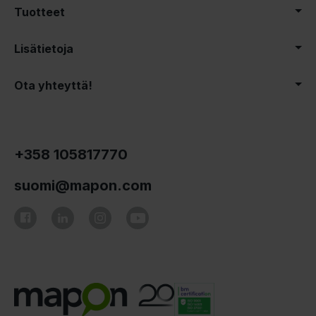
Tuotteet
Lisätietoja
Ota yhteyttä!
+358 105817770
suomi@mapon.com