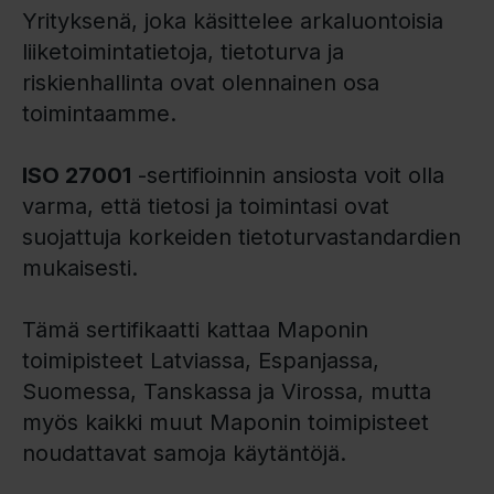
Yrityksenä, joka käsittelee arkaluontoisia
liiketoimintatietoja, tietoturva ja
riskienhallinta ovat olennainen osa
toimintaamme.
ISO 27001
-sertifioinnin ansiosta voit olla
varma, että tietosi ja toimintasi ovat
suojattuja korkeiden tietoturvastandardien
mukaisesti.
Tämä sertifikaatti kattaa Maponin
toimipisteet Latviassa, Espanjassa,
Suomessa, Tanskassa ja Virossa, mutta
myös kaikki muut Maponin toimipisteet
noudattavat samoja käytäntöjä.