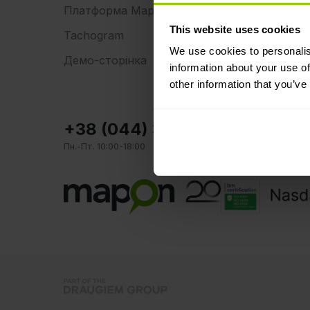
Платформа Mapon
This website uses cookies
Tachogram
We use cookies to personalis
Демо-сторінка
information about your use of
other information that you’ve
+38 (044) 390-00-93 (Відді
Пн.-Пт. 10:00-18:00