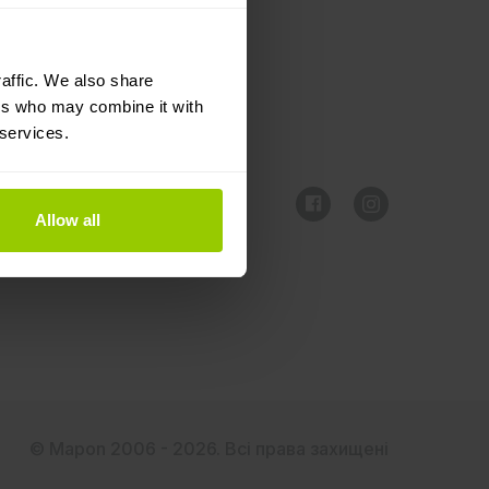
affic. We also share
ers who may combine it with
 services.
Allow all
© Mapon 2006 - 2026. Всі права захищені