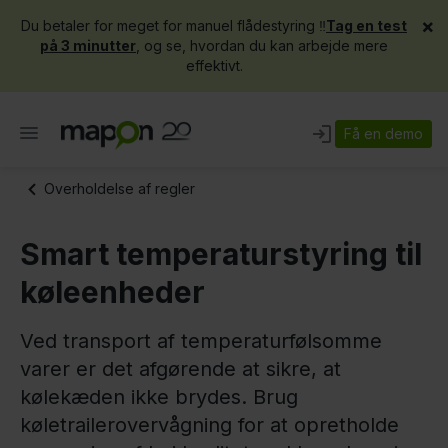
×
Du betaler for meget for manuel flådestyring ‼️
Tag en test
på 3 minutter
, og se, hvordan du kan arbejde mere
effektivt.
Få en demo
Overholdelse af regler
Smart temperaturstyring til
køleenheder
Ved transport af temperaturfølsomme
varer er det afgørende at sikre, at
kølekæden ikke brydes. Brug
køletrailerovervågning for at opretholde