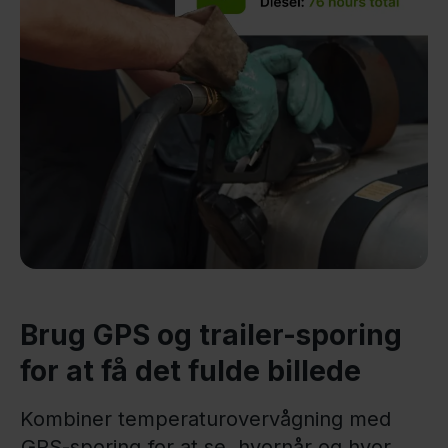
Brug GPS og trailer-sporing
for at få det fulde billede
Kombiner temperaturovervågning med
GPS-sporing
for at se, hvornår og hvor