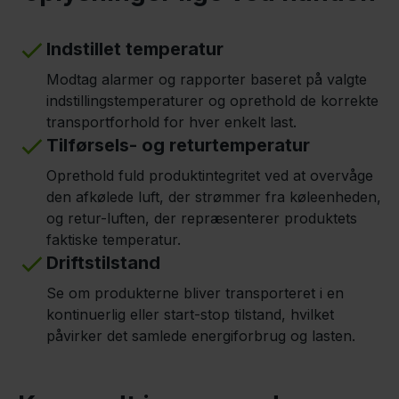
Indstillet temperatur
Modtag alarmer og rapporter baseret på valgte
indstillingstemperaturer og oprethold de korrekte
transportforhold for hver enkelt last.
Tilførsels- og returtemperatur
Oprethold fuld produktintegritet ved at overvåge
den afkølede luft, der strømmer fra køleenheden,
og retur-luften, der repræsenterer produktets
faktiske temperatur.
Driftstilstand
Se om produkterne bliver transporteret i en
kontinuerlig eller start-stop tilstand, hvilket
påvirker det samlede energiforbrug og lasten.