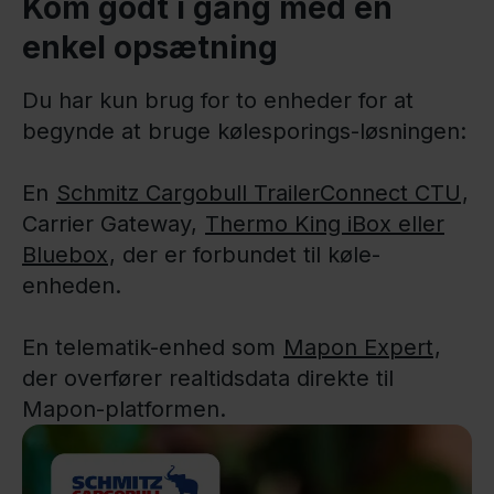
Kom godt i gang med en
enkel opsætning
Du har kun brug for to enheder for at
begynde at bruge kølesporings-løsningen:
En
Schmitz Cargobull TrailerConnect CTU
,
Carrier Gateway,
Thermo King iBox eller
Bluebox
, der er forbundet til køle-
enheden.
En telematik-enhed som
Mapon Expert
,
der overfører realtidsdata direkte til
Mapon-platformen.