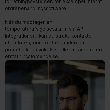
forretningssystemer, for eksempel internt
ordrebehandlingssoftware.
Når du modtager en
temperaturafvigelsesalarm via API-
integrationen, kan du straks kontakte
chaufføren, underrette kunden om
potentielle forsinkelser eller arrangere en
erstatningsforsendelse.