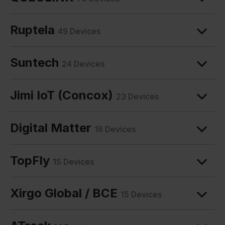
Ruptela
49 Devices
Suntech
24 Devices
Jimi IoT (Concox)
23 Devices
Digital Matter
16 Devices
TopFly
15 Devices
Xirgo Global / BCE
15 Devices