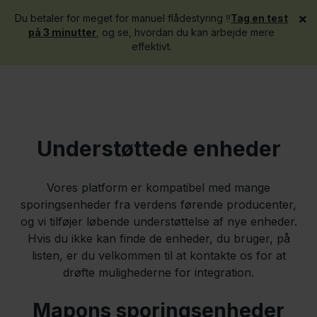
×
Du betaler for meget for manuel flådestyring ‼️
Tag en test
Få en demo
på 3 minutter
, og se, hvordan du kan arbejde mere
effektivt.
Understøttede enheder
Vores platform er kompatibel med mange
sporingsenheder fra verdens førende producenter,
og vi tilføjer løbende understøttelse af nye enheder.
Hvis du ikke kan finde de enheder, du bruger, på
listen, er du velkommen til at kontakte os for at
drøfte mulighederne for integration.
Mapons sporingsenheder