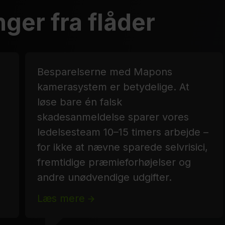
nger fra flåder
Besparelserne med Mapons
kamerasystem er betydelige. At
løse bare én falsk
skadesanmeldelse sparer vores
ledelsesteam 10–15 timers arbejde –
for ikke at nævne sparede selvrisici,
fremtidige præmieforhøjelser og
andre unødvendige udgifter.
Læs mere