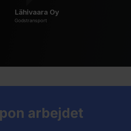
Lähivaara Oy
Godstransport
pon arbejdet