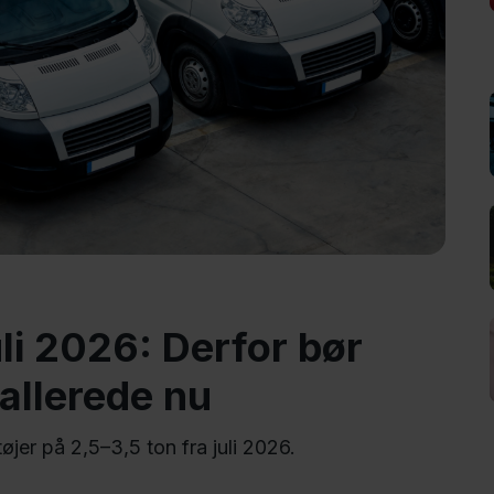
uli 2026: Derfor bør
 allerede nu
jer på 2,5–3,5 ton fra juli 2026.