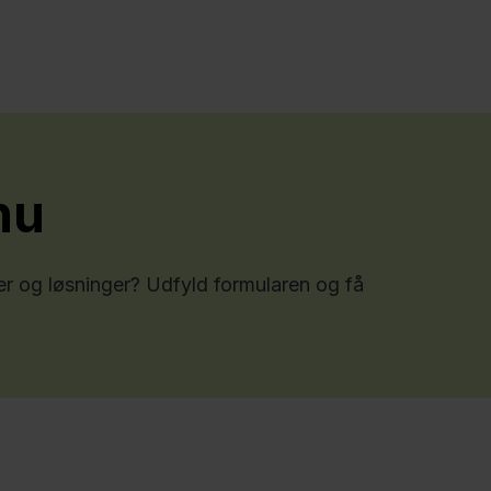
nu
er og løsninger? Udfyld formularen og få