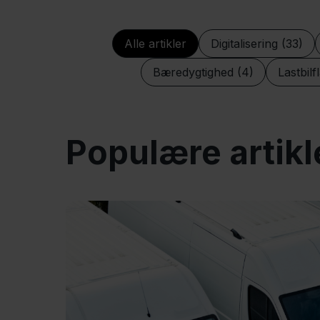
Alle artikler
Digitalisering (33)
Bæredygtighed (4)
Lastbilf
Populære artikl