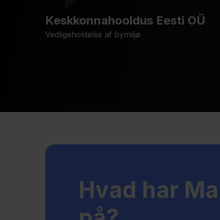
Keskkonnahooldus Eesti OÜ
Vedligeholdelse af bymiljø
Hvad har Ma
på?