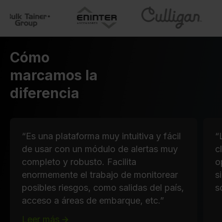
Cómo
marcamos la
diferencia
“Es una plataforma muy intuitiva y fácil
“
de usar con un módulo de alertas muy
c
completo y robusto. Facilita
o
enormemente el trabajo de monitorear
s
posibles riesgos, como salidas del país,
s
acceso a áreas de embarque, etc.”
Leer más