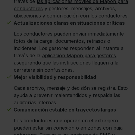
través de
las aplicaciones móviles de Mapon para
conductores
y gestores: mensajes, archivos,
ubicaciones y comunicación con los conductores.
Actualizaciones claras en situaciones críticas
Los conductores pueden enviar inmediatamente
fotos de la carga, documentos, retrasos o
incidentes. Los gestores responden al instante a
través de la
aplicación Mapon para gestores
,
asegurando que las instrucciones lleguen a la
carretera sin confusiones.
Mejor visibilidad y responsabilidad
Cada archivo, mensaje y decisión se registra. Esto
ayuda a prevenir malentendidos y respalda las
auditorías internas.
Comunicación estable en trayectos largos
Los conductores que operan en el extranjero
pueden estar sin conexión o en zonas con baja
cobertura. Gracias a las opciones de SMS y