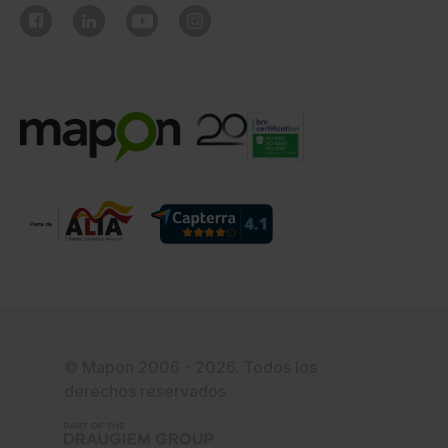
© Mapon 2006 - 2026. Todos los
derechos reservados