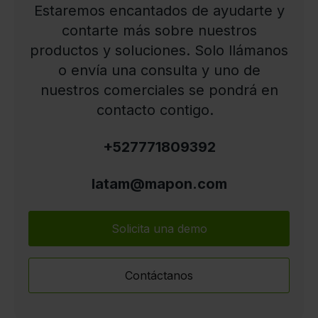
Estaremos encantados de ayudarte y
contarte más sobre nuestros
productos y soluciones. Solo llámanos
o envía una consulta y uno de
nuestros comerciales se pondrá en
contacto contigo.
+527771809392
latam@mapon.com
Solicita una demo
Contáctanos