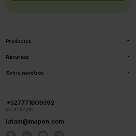
Productos
Recursos
Sobre nosotros
+527771809392
L-V, 9:00-18:00
latam@mapon.com