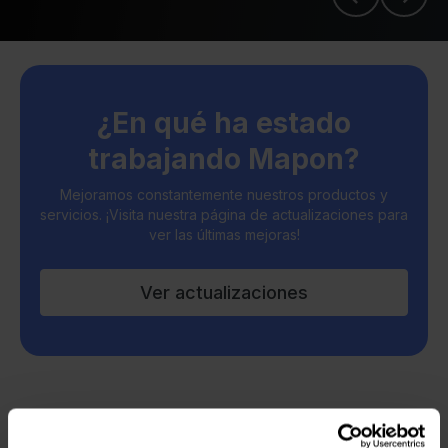
¿En qué ha estado
trabajando Mapon?
Mejoramos constantemente nuestros productos y
servicios. ¡Visita nuestra página de actualizaciones para
ver las últimas mejoras!
Ver actualizaciones
Todos los artículos