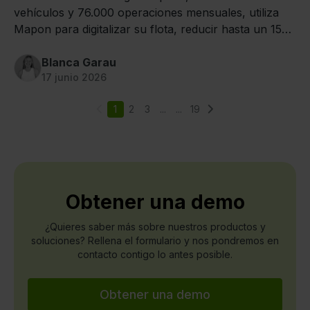
vehículos y 76.000 operaciones mensuales, utiliza
Mapon para digitalizar su flota, reducir hasta un 15%
el consumo de combustible e impulsar una operativa
más eficiente y sostenible.
Blanca Garau
17 junio 2026
1
2
3
...
...
19
Obtener una demo
¿Quieres saber más sobre nuestros productos y
soluciones? Rellena el formulario y nos pondremos en
contacto contigo lo antes posible.
Obtener una demo