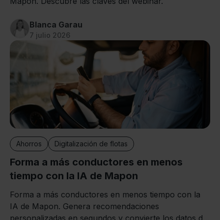
Mapon. Descubre las claves del webinar.
Blanca Garau
7 julio 2026
Ahorros
Digitalización de flotas
Forma a más conductores en menos
tiempo con la IA de Mapon
Forma a más conductores en menos tiempo con la
IA de Mapon. Genera recomendaciones
personalizadas en segundos y convierte los datos de