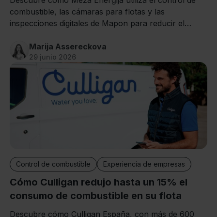
Descubre cómo Meža Enerģija utiliza el control de
combustible, las cámaras para flotas y las
inspecciones digitales de Mapon para reducir el
trabajo manual y ahorrar varias horas cada día.
Marija Assereckova
29 junio 2026
Control de combustible
Experiencia de empresas
Cómo Culligan redujo hasta un 15% el
consumo de combustible en su flota
Descubre cómo Culligan España, con más de 600