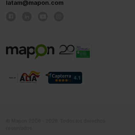
latam@mapon.com
© Mapon 2006 - 2026. Todos los derechos
reservados