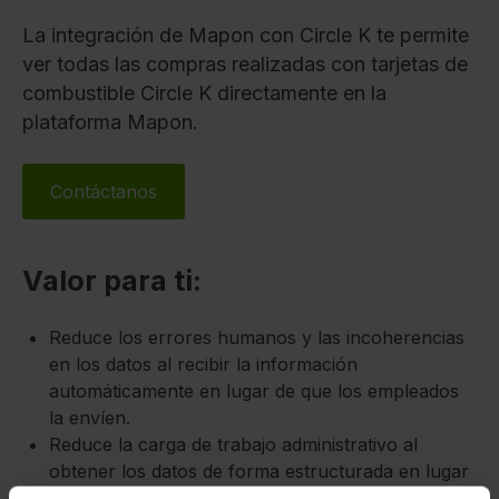
La integración de Mapon con Circle K te permite
ver todas las compras realizadas con tarjetas de
combustible Circle K directamente en la
plataforma Mapon.
Contáctanos
Valor para ti:
Reduce los errores humanos y las incoherencias
en los datos al recibir la información
automáticamente en lugar de que los empleados
la envíen.
Reduce la carga de trabajo administrativo al
obtener los datos de forma estructurada en lugar
de digitalizar los recibos en papel.