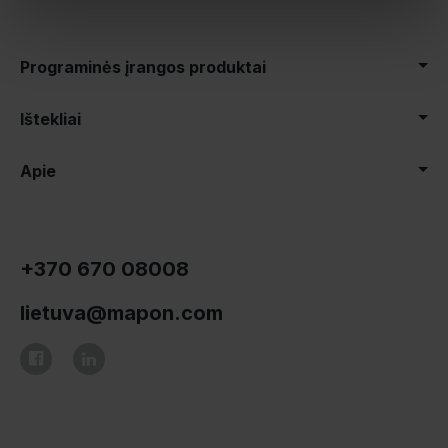
Programinės įrangos produktai
Ištekliai
Apie
+370 670 08008
lietuva@mapon.com