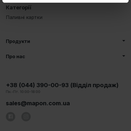
Категорії
Паливні картки
Продукти
Про нас
+38 (044) 390-00-93 (Відділ продаж)
Пн.-Пт. 10:00-18:00
sales@mapon.com.ua