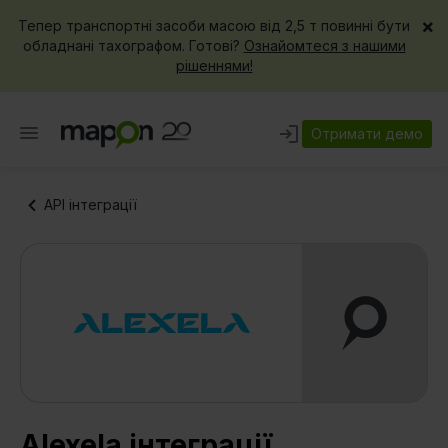
×
Тепер транспортні засоби масою від 2,5 т повинні бути
обладнані тахографом. Готові?
Ознайомтеся з нашими
рішеннями!
Отримати демо
API інтеграції
Alexela інтеграції