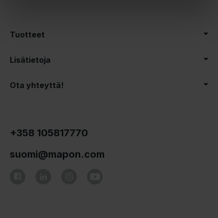
Tuotteet
Lisätietoja
Ota yhteyttä!
+358 105817770
suomi@mapon.com