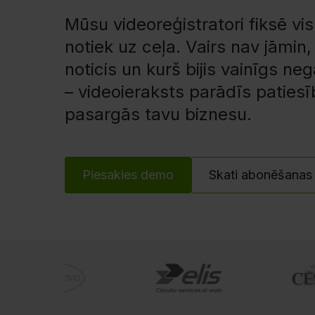
Mūsu videoreģistratori fiksē vis
notiek uz ceļa. Vairs nav jāmin, 
noticis un kurš bijis vainīgs n
– videoieraksts parādīs paties
pasargās tavu biznesu.
Piesakies demo
Skati abonēšanas