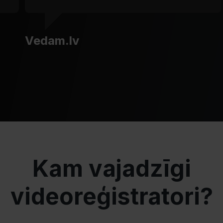
Vedam.lv
Kam vajadzīgi
videoreģistratori?