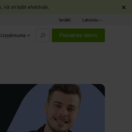
×
, kā strādāt efektīvāk.
Ienākt
Latviešu
Piesakies demo
Uzņēmums