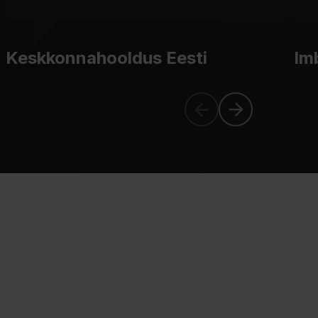
Keskkonnahooldus Eesti
Im