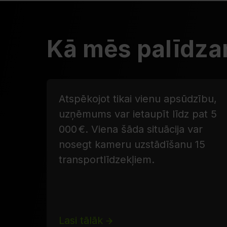
Kā mēs palīdz
Atspēkojot tikai vienu apsūdzību,
uzņēmums var ietaupīt līdz pat 5
000 €. Viena šāda situācija var
nosegt kameru uzstādīšanu 15
transportlīdzekļiem.
Lasi tālāk