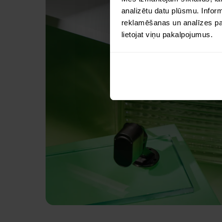
analizētu datu plūsmu. Infor
reklamēšanas un analīzes part
lietojat viņu pakalpojumus.