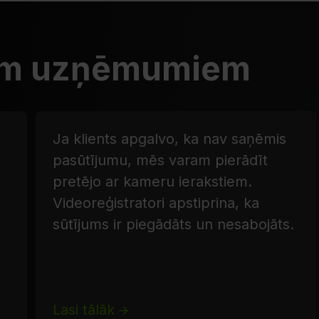
am uzņēmumiem
Ja klients apgalvo, ka nav saņēmis
pasūtījumu, mēs varam pierādīt
pretējo ar kameru ierakstiem.
Videoreģistratori apstiprina, ka
sūtījums ir piegādāts un nesabojāts.
Lasi tālāk