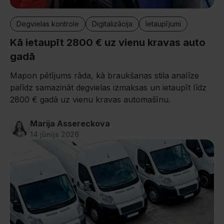
Degvielas kontrole
Digitalizācija
Ietaupījumi
Kā ietaupīt 2800 € uz vienu kravas auto
gadā
Mapon pētījums rāda, kā braukšanas stila analīze
palīdz samazināt degvielas izmaksas un ietaupīt līdz
2800 € gadā uz vienu kravas automašīnu.
Marija Assereckova
14 jūnijs 2026