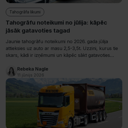
Tahogrāfa likumi
Tahogrāfu noteikumi no jūlija: kāpēc
jāsāk gatavoties tagad
Jaunie tahogrāfu noteikumi no 2026. gada jūlija
attieksies uz auto ar masu 2,5-3,5t. Uzzini, kurus tie
skars, kādi ir izņēmumi un kāpēc sākt gatavoties
laicīgi.
Rebeka Nagle
11 jūnijs 2026