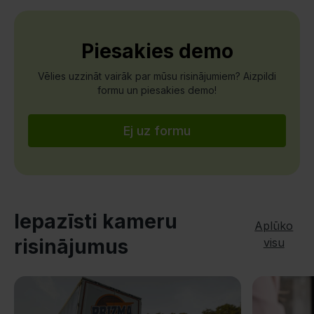
Piesakies demo
Vēlies uzzināt vairāk par mūsu risinājumiem? Aizpildi
formu un piesakies demo!
Ej uz formu
Iepazīsti kameru
Aplūko
risinājumus
visu