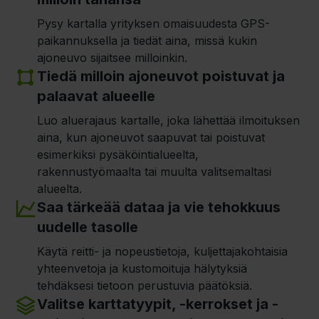
Pysy kartalla yrityksen omaisuudesta GPS-
paikannuksella ja tiedät aina, missä kukin
ajoneuvo sijaitsee milloinkin.
Tiedä milloin ajoneuvot poistuvat ja
palaavat alueelle
Luo aluerajaus kartalle, joka lähettää ilmoituksen
aina, kun ajoneuvot saapuvat tai poistuvat
esimerkiksi pysäköintialueelta,
rakennustyömaalta tai muulta valitsemaltasi
alueelta.
Saa tärkeää dataa ja vie tehokkuus
uudelle tasolle
Käytä reitti- ja nopeustietoja, kuljettajakohtaisia
yhteenvetoja ja kustomoituja hälytyksiä
tehdäksesi tietoon perustuvia päätöksiä.
Valitse karttatyypit, -kerrokset ja -