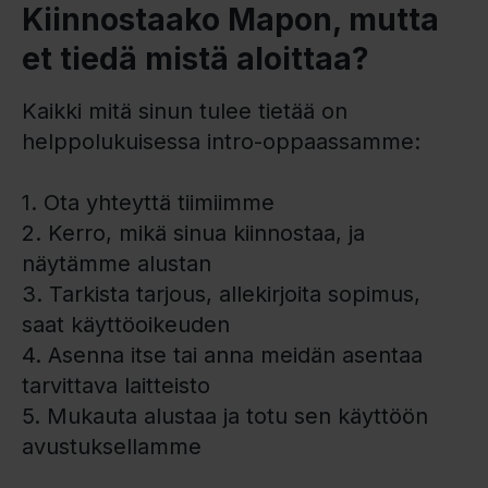
Kiinnostaako Mapon, mutta
et tiedä mistä aloittaa?
Kaikki mitä sinun tulee tietää on
helppolukuisessa intro-oppaassamme:
1. Ota yhteyttä tiimiimme
2. Kerro, mikä sinua kiinnostaa, ja
näytämme alustan
3. Tarkista tarjous, allekirjoita sopimus,
saat käyttöoikeuden
4. Asenna itse tai anna meidän asentaa
tarvittava laitteisto
5. Mukauta alustaa ja totu sen käyttöön
avustuksellamme