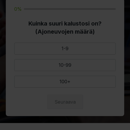
0%
Kuinka suuri kalustosi on?
(Ajoneuvojen määrä)
1-9
10-99
100+
Seuraava