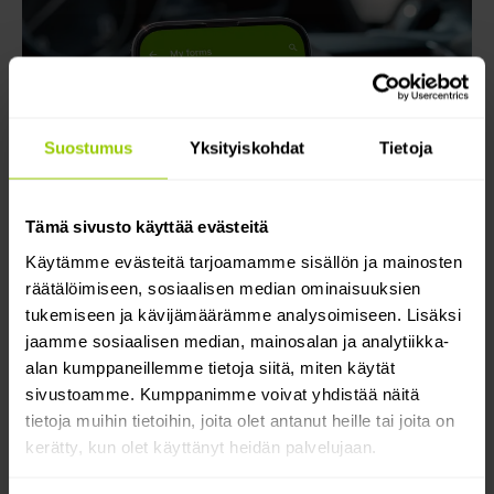
Suostumus
Yksityiskohdat
Tietoja
Tämä sivusto käyttää evästeitä
Käytämme evästeitä tarjoamamme sisällön ja mainosten
räätälöimiseen, sosiaalisen median ominaisuuksien
tukemiseen ja kävijämäärämme analysoimiseen. Lisäksi
jaamme sosiaalisen median, mainosalan ja analytiikka-
alan kumppaneillemme tietoja siitä, miten käytät
sivustoamme. Kumppanimme voivat yhdistää näitä
tietoja muihin tietoihin, joita olet antanut heille tai joita on
kerätty, kun olet käyttänyt heidän palvelujaan.