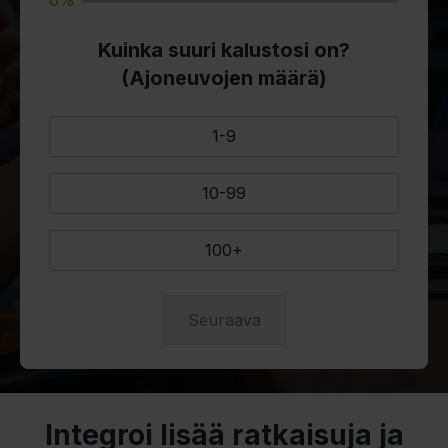
Kuinka suuri kalustosi on?
(Ajoneuvojen määrä)
1-9
10-99
100+
Seuraava
Integroi lisää ratkaisuja ja