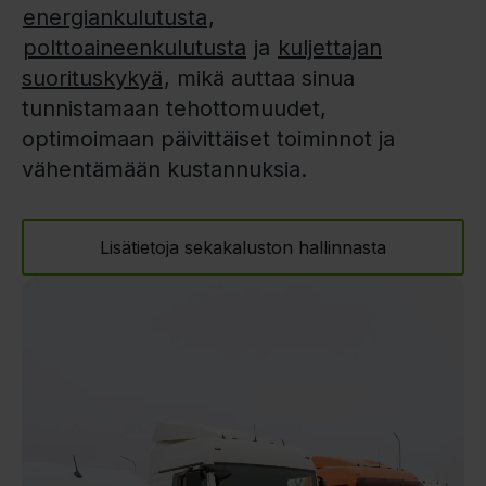
energiankulutusta
,
polttoaineenkulutusta
ja
kuljettajan
suorituskykyä
, mikä auttaa sinua
tunnistamaan tehottomuudet,
optimoimaan päivittäiset toiminnot ja
vähentämään kustannuksia.
Lisätietoja sekakaluston hallinnasta