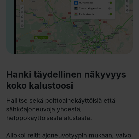
Hanki täydellinen näkyvyys
koko kalustoosi
Hallitse sekä polttoainekäyttöisiä että
sähköajoneuvoja yhdestä,
helppokäyttöisestä alustasta.
Allokoi reitit ajoneuvotyypin mukaan, valvo