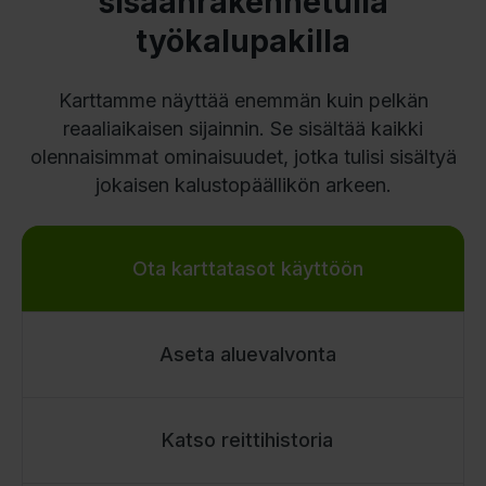
sisäänrakennetulla
työkalupakilla
Karttamme näyttää enemmän kuin pelkän
reaaliaikaisen sijainnin. Se sisältää kaikki
olennaisimmat ominaisuudet, jotka tulisi sisältyä
jokaisen kalustopäällikön arkeen.
Ota karttatasot käyttöön
Aseta aluevalvonta
Katso reittihistoria