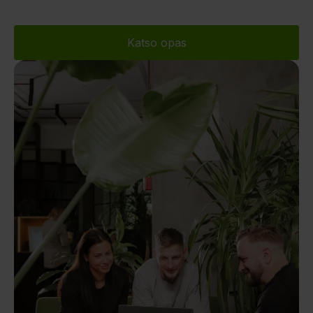
Katso opas