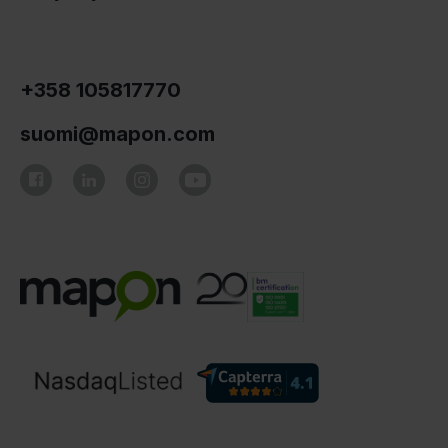
+358 105817770
suomi@mapon.com