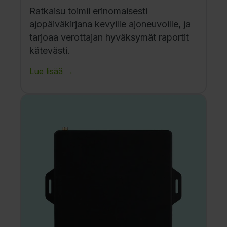
Ratkaisu toimii erinomaisesti
ajopäiväkirjana kevyille ajoneuvoille, ja
tarjoaa verottajan hyväksymät raportit
kätevästi.
Lue lisää →