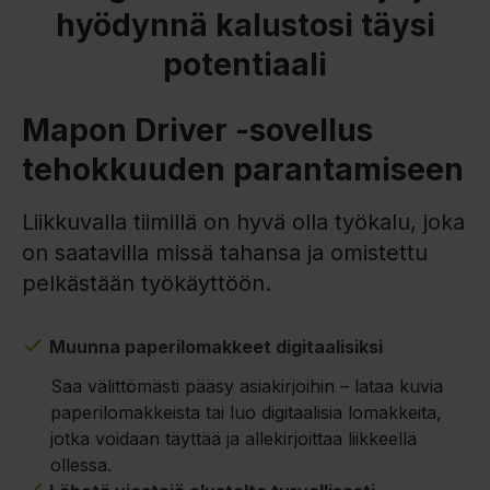
hyödynnä kalustosi täysi
potentiaali
Mapon Driver -sovellus
tehokkuuden parantamiseen
Liikkuvalla tiimillä on hyvä olla työkalu, joka
on saatavilla missä tahansa ja omistettu
pelkästään työkäyttöön.
Muunna paperilomakkeet digitaalisiksi
Saa välittömästi pääsy asiakirjoihin – lataa kuvia
paperilomakkeista tai luo digitaalisia lomakkeita,
jotka voidaan täyttää ja allekirjoittaa liikkeellä
ollessa.