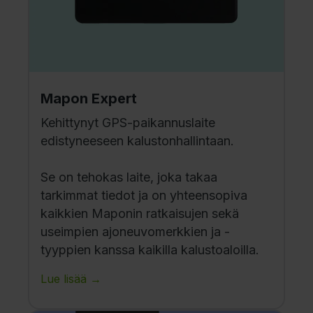
Mapon Expert
Kehittynyt GPS-paikannuslaite
edistyneeseen kalustonhallintaan.
Se on tehokas laite, joka takaa
tarkimmat tiedot ja on yhteensopiva
kaikkien Maponin ratkaisujen sekä
useimpien ajoneuvomerkkien ja -
tyyppien kanssa kaikilla kalustoaloilla.
Lue lisää →