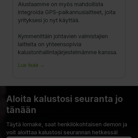
Alustaamme on myös mahdollista
integroida GPS-paikannuslaitteet, joita
yrityksesi jo nyt käyttää.
Kymmenittäin johtavien valmistajien
laitteita on yhteensopivia
kalustonhallintajärjestelmämme kanssa.
Lue lisää →
Aloita kalustosi seuranta jo
tänään
Täytä lomake, saat henkilökohtaisen demon ja
voit aloittaa kalustosi seurannan hetkessä!