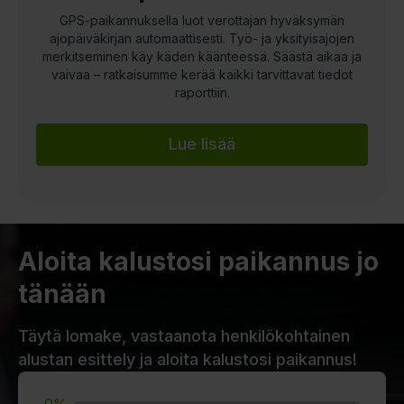
GPS-paikannuksella luot verottajan hyväksymän
ajopäiväkirjan automaattisesti. Työ- ja yksityisajojen
merkitseminen käy käden käänteessä. Säästä aikaa ja
vaivaa – ratkaisumme kerää kaikki tarvittavat tiedot
raporttiin.
Lue lisää
Aloita kalustosi paikannus jo
tänään
Täytä lomake, vastaanota henkilökohtainen
alustan esittely ja aloita kalustosi paikannus!
0%