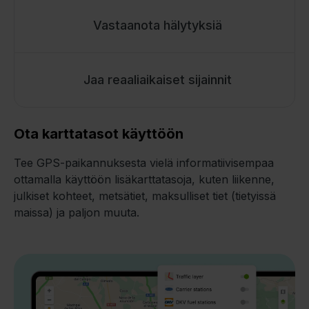
Vastaanota hälytyksiä
Jaa reaaliaikaiset sijainnit
Ota karttatasot käyttöön
Tee GPS-paikannuksesta vielä informatiivisempaa
ottamalla käyttöön lisäkarttatasoja, kuten liikenne,
julkiset kohteet, metsätiet, maksulliset tiet (tietyissä
maissa) ja paljon muuta.