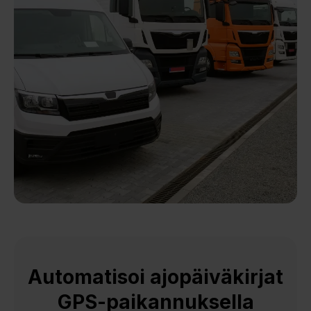
Automatisoi ajopäiväkirjat
GPS-paikannuksella