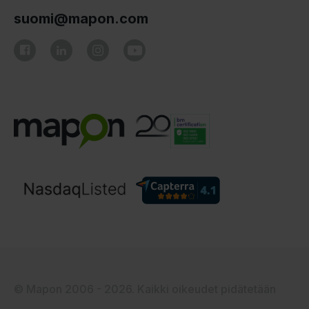
suomi@mapon.com
© Mapon 2006 - 2026. Kaikki oikeudet pidätetään