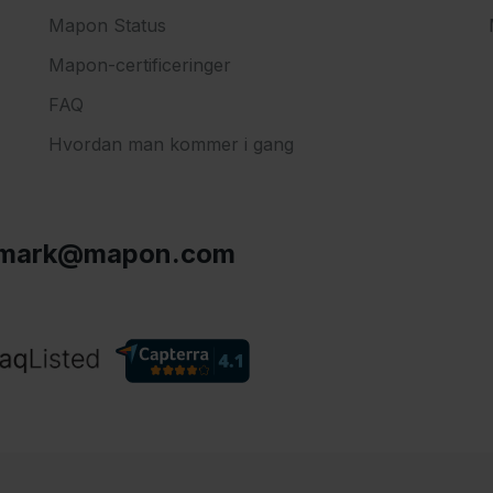
Mapon Status
Mapon-certificeringer
FAQ
Hvordan man kommer i gang
mark@mapon.com