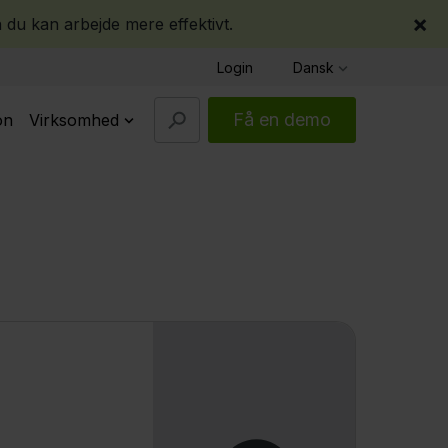
×
 du kan arbejde mere effektivt.
Login
Dansk
Få en demo
on
Virksomhed