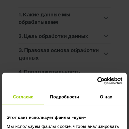
1. Какие данные мы
обрабатываем
2. Цель обработки данных
3. Правовая основа обработки
данных
4. Продолжительность
обработки и хранение данных
5. Кому можем передать
Согласие
Подробности
О нас
персональные данные
6. Ваши права
Этот сайт использует файлы «куки»
Мы используем файлы cookie, чтобы анализировать