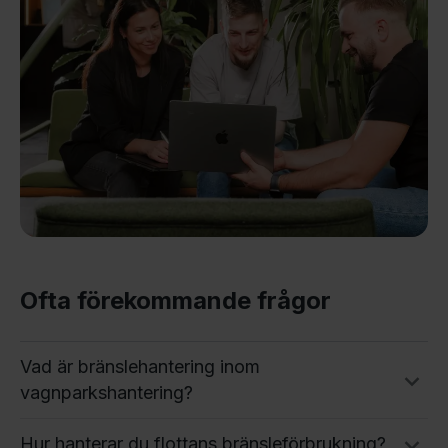
Ofta förekommande frågor
Vad är bränslehantering inom
vagnparkshantering?
Hur hanterar du flottans bränsleförbrukning?