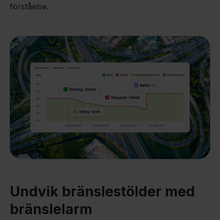
förståelse.
Undvik bränslestölder med
bränslelarm