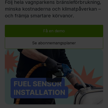
Följ hela vagnparkens bränsleförbrukning,
minska kostnaderna och klimatpåverkan –
och främja smartare körvanor.
Få en demo
Se abonnemangsplaner
Play