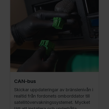
CAN-bus
Skickar uppdateringar av bränslenivån i
realtid från fordonets omborddator till
satellitövervakningssystemet. Mycket
lätt att installera och underhålla.