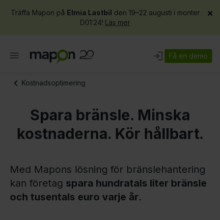
×
Träffa Mapon på
Elmia Lastbil
den 19–22 augusti i monter
D01:24!
Läs mer
Få en demo
Kostnadsoptimering
Spara bränsle. Minska
kostnaderna. Kör hållbart.
Med Mapons lösning för bränslehantering
kan företag
spara hundratals liter bränsle
och tusentals euro varje år
.