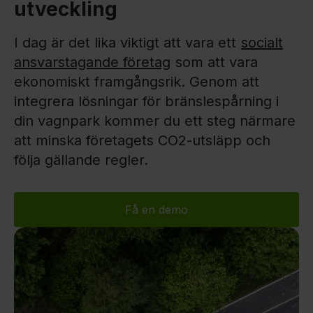
utveckling
I dag är det lika viktigt att vara ett
socialt
ansvarstagande företag
som att vara
ekonomiskt framgångsrik. Genom att
integrera lösningar för bränslespårning i
din vagnpark kommer du ett steg närmare
att minska företagets CO2-utsläpp och
följa gällande regler.
Få en demo