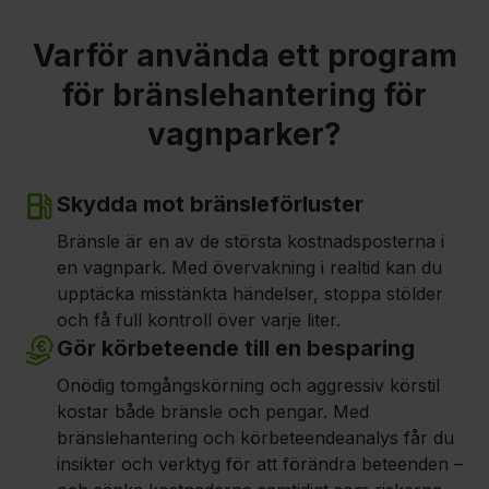
Varför använda ett program
för bränslehantering för
vagnparker?
Skydda mot bränsleförluster
Bränsle är en av de största kostnadsposterna i
en vagnpark. Med övervakning i realtid kan du
upptäcka misstänkta händelser, stoppa stölder
och få full kontroll över varje liter.
Gör körbeteende till en besparing
Onödig tomgångskörning och aggressiv körstil
kostar både bränsle och pengar. Med
bränslehantering och körbeteendeanalys får du
insikter och verktyg för att förändra beteenden –