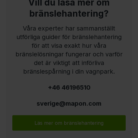
Vill du läsa mer om
bränslehantering?
Våra experter har sammanställt
utförliga guider för bränslehantering
för att visa exakt hur våra
bränslelösningar fungerar och varför
det är viktigt att införliva
bränslespårning i din vagnpark.
+46 46196510
sverige@mapon.com
Läs mer om bränslehantering