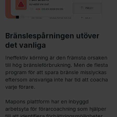
Bränslespårningen utöver
det vanliga
Ineffektiv körning är den främsta orsaken
till hög bränsleförbrukning. Men de flesta
program för att spara bränsle misslyckas
eftersom ansvariga inte har tid att coacha
varje förare.
Mapons plattform har en inbyggd
arbetsyta för förarcoachning som hjälper
till att identifiera förbättringsmöjligheter