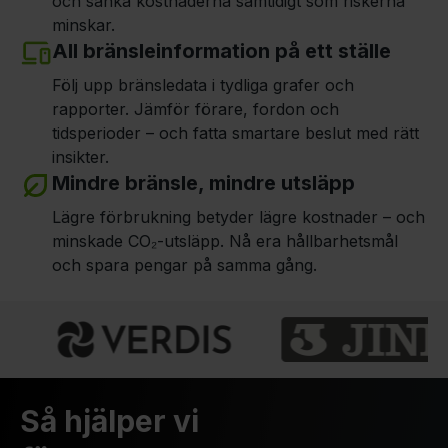
och sänka kostnaderna samtidigt som riskerna
minskar.
All bränsleinformation på ett ställe
Följ upp bränsledata i tydliga grafer och
rapporter. Jämför förare, fordon och
tidsperioder – och fatta smartare beslut med rätt
insikter.
Mindre bränsle, mindre utsläpp
Lägre förbrukning betyder lägre kostnader – och
minskade CO₂-utsläpp. Nå era hållbarhetsmål
och spara pengar på samma gång.
Så hjälper vi