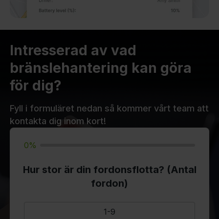
Intresserad av vad
bränslehantering kan göra
för dig?
Fyll i formuläret nedan så kommer vårt team att
kontakta dig inom kort!
0%
Hur stor är din fordonsflotta? (Antal
fordon)
1-9