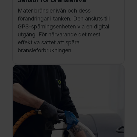
Sensor för bränslenivå
Mäter bränslenivån och dess
förändringar i tanken. Den ansluts till
GPS-spårningsenheten via en digital
utgång. För närvarande det mest
effektiva sättet att spåra
bränsleförbrukningen.