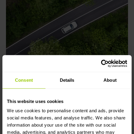
Consent
Details
About
This website uses cookies
We use cookies to personalise content and ads, provide
social media features, and analyse traffic. We also share
information about your use of the site with our social
Utforska potentialen hos
media, advertising, and analytics partners who may