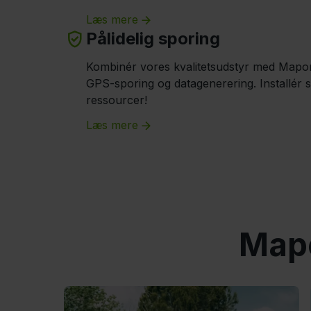
Læs mere
Pålidelig sporing
Kombinér vores kvalitetsudstyr med Mapon
GPS-sporing og datagenerering. Installér s
ressourcer!
Læs mere
Mapo