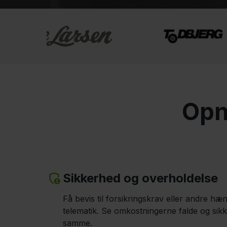
Opn
Sikkerhed og overholdelse
Få bevis til forsikringskrav eller andre h
telematik. Se omkostningerne falde og sik
samme.