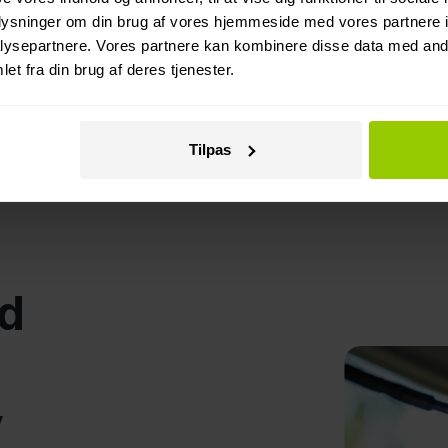
oplysninger om din brug af vores hjemmeside med vores partnere i
ysepartnere. Vores partnere kan kombinere disse data med andr
et fra din brug af deres tjenester.
Tilpas
d
v