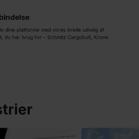
bindelse
alle dine platforme med vores brede udvalg af
det, du har brug for – Schmitz Cargobull, Krone
trier