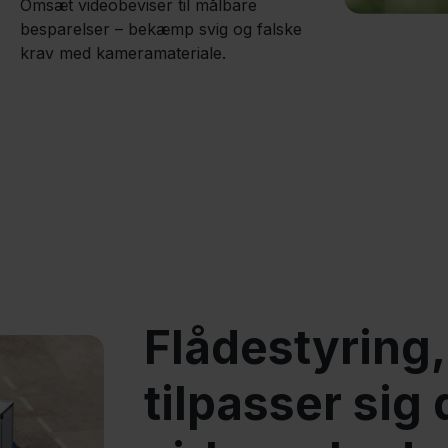
Omsæt videobeviser til målbare
besparelser – bekæmp svig og falske
krav med kameramateriale.
Flådestyring,
tilpasser sig 