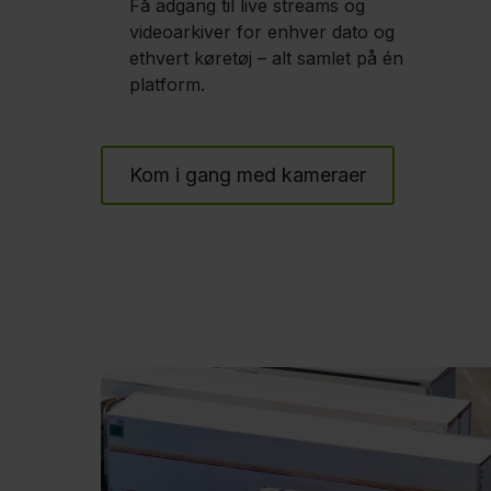
Få adgang til live streams og
videoarkiver for enhver dato og
ethvert køretøj – alt samlet på én
platform.
Kom i gang med kameraer