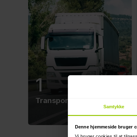
1
Transport og logistik
Samtykke
Denne hjemmeside bruger c
Vi bruger cookies til at tilpas