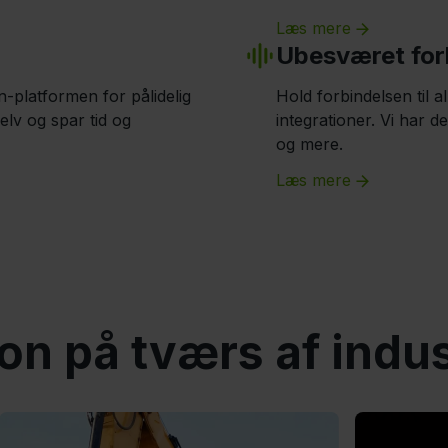
Læs mere
Ubesværet for
-platformen for pålidelig
Hold forbindelsen til 
elv og spar tid og
integrationer. Vi har 
og mere.
Læs mere
n på tværs af indus