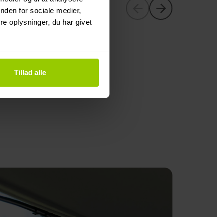
nden for sociale medier,
e oplysninger, du har givet
Tillad alle