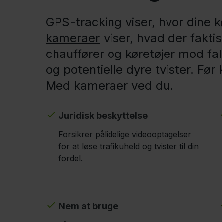
GPS-tracking viser, hvor dine k
kameraer
viser, hvad der fakti
chauffører og køretøjer mod fal
og potentielle dyre tvister. Fø
Med kameraer ved du.
Juridisk beskyttelse
Forsikrer pålidelige videooptagelser
for at løse trafikuheld og tvister til din
fordel.
Nem at bruge