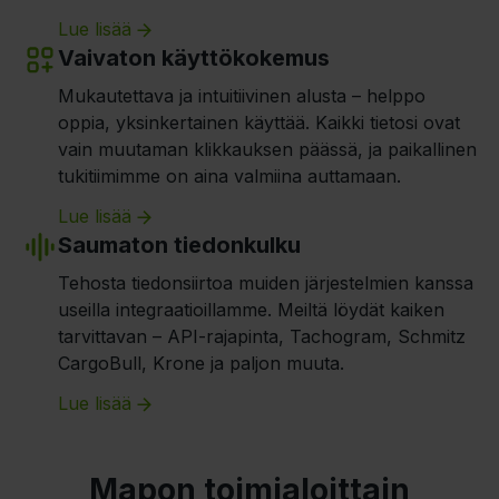
Lue lisää
Vaivaton käyttökokemus
Mukautettava ja intuitiivinen alusta – helppo
oppia, yksinkertainen käyttää. Kaikki tietosi ovat
vain muutaman klikkauksen päässä, ja paikallinen
tukitiimimme on aina valmiina auttamaan.
Lue lisää
Saumaton tiedonkulku
Tehosta tiedonsiirtoa muiden järjestelmien kanssa
useilla integraatioillamme. Meiltä löydät kaiken
tarvittavan – API-rajapinta, Tachogram, Schmitz
CargoBull, Krone ja paljon muuta.
Lue lisää
Mapon toimialoittain