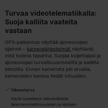
Turvaa videotelematiikalla:
Suoja kalliita vaateita
vastaan
GPS-paikannus näyttää ajoneuvojesi
sijainnit –
kamerajärjestelmät
näyttävät,
mitä todella tapahtui. Suojaa kuljettajiasi ja
ajoneuvojasi ​​turvallisuusriskeiltä ja kalliilta
kiistoilta. Ennen kameroita piti arvailla,
kameroiden kanssa tiedät totuuden.
Oikeusturva
Käytä luotettavia videotodisteita
liikenneonnettomuuksien ja kiistojen