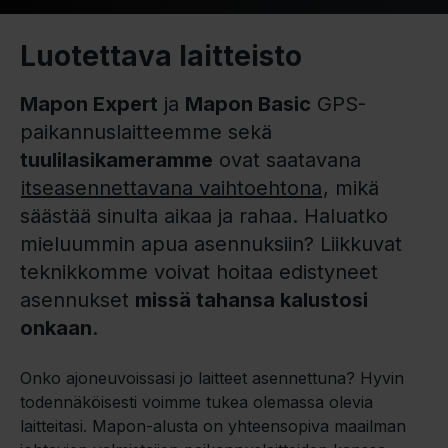
Luotettava laitteisto
Mapon Expert
ja
Mapon Basic
GPS-
paikannuslaitteemme sekä
tuulilasikameramme
ovat saatavana
itseasennettavana vaihtoehtona
, mikä
säästää sinulta aikaa ja rahaa. Haluatko
mieluummin apua asennuksiin? Liikkuvat
teknikkomme voivat hoitaa edistyneet
asennukset
missä tahansa kalustosi
onkaan
.
Onko ajoneuvoissasi jo laitteet asennettuna? Hyvin
todennäköisesti voimme tukea olemassa olevia
laitteitasi. Mapon-alusta on yhteensopiva maailman