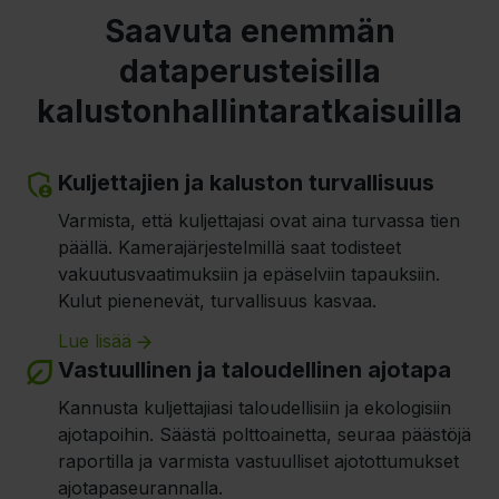
Saavuta enemmän
dataperusteisilla
kalustonhallintaratkaisuilla
Kuljettajien ja kaluston turvallisuus
Varmista, että kuljettajasi ovat aina turvassa tien
päällä. Kamerajärjestelmillä saat todisteet
vakuutusvaatimuksiin ja epäselviin tapauksiin.
Kulut pienenevät, turvallisuus kasvaa.
Lue lisää
Vastuullinen ja taloudellinen ajotapa
Kannusta kuljettajiasi taloudellisiin ja ekologisiin
ajotapoihin. Säästä polttoainetta, seuraa päästöjä
raportilla ja varmista vastuulliset ajotottumukset
ajotapaseurannalla.