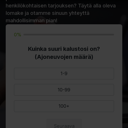
henkilökohtaisen tarjouksen? Täytä alla oleva
lomake ja otamme sinuun yhteyttä
mahdollisimman pian!
0%
Kuinka suuri kalustosi on?
(Ajoneuvojen määrä)
1-9
10-99
100+
Seuraava