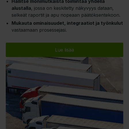
Hallitse monimutkaista toimintaa yhdellä
alustalla
, jossa on keskitetty näkyvyys dataan,
selkeät raportit ja apu nopeaan päätöksentekoon.
Mukauta ominaisuudet, integraatiot ja työnkulut
vastaamaan prosessejasi.
Lue lisää