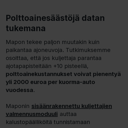
Polttoainesäästöjä datan
tukemana
Mapon tekee paljon muutakin kuin
paikantaa ajoneuvoja. Tutkimuksemme
osoittaa, että jos kuljettaja parantaa
ajotapapisteitään +10 pisteellä,
polttoainekustannukset voivat pienentyä
yli 2000 euroa per kuorma-auto
vuodessa
.
Maponin
sisäänrakennettu kuljettajien
valmennusmoduuli
auttaa
kalustopäälliköitä tunnistamaan