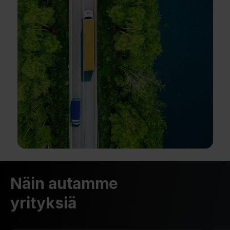
Näin autamme
yrityksiä