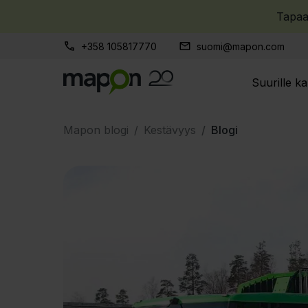
Tapa
+358 105817770
suomi@mapon.com
Suurille ka
Mapon blogi
Kestävyys
Blogi