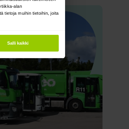
tiikka-alan
ietoja muihin tietoihin, joita
Salli kaikki