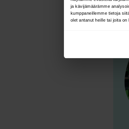
ja kävijämäärämme analysoim
kumppaneillemme tietoja siitä
olet antanut heille tai joita o