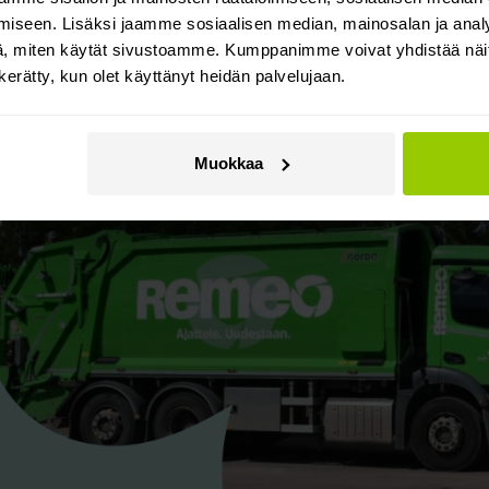
iseen. Lisäksi jaamme sosiaalisen median, mainosalan ja analy
, miten käytät sivustoamme. Kumppanimme voivat yhdistää näitä t
n kerätty, kun olet käyttänyt heidän palvelujaan.
Muokkaa