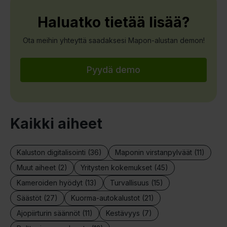
Haluatko tietää lisää?
Ota meihin yhteyttä saadaksesi Mapon-alustan demon!
Pyydä demo
Kaikki aiheet
Kaluston digitalisointi (36)
Maponin virstanpylväät (11)
Muut aiheet (2)
Yritysten kokemukset (45)
Kameroiden hyödyt (13)
Turvallisuus (15)
Säästöt (27)
Kuorma-autokalustot (21)
Ajopiirturin säännöt (11)
Kestävyys (7)