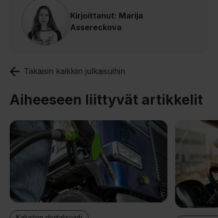
Kirjoittanut: Marija
Assereckova
Takaisin kaikkiin julkaisuihin
Aiheeseen liittyvät artikkelit
Kaluston digitalisointi