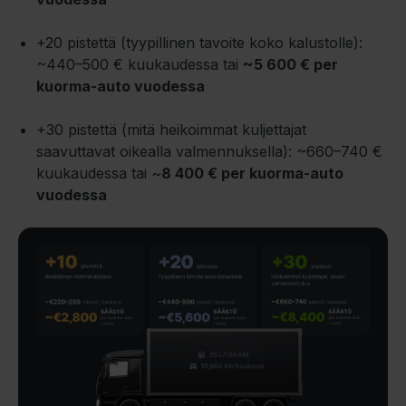
+20 pistettä (tyypillinen tavoite koko kalustolle):
~440–500 € kuukaudessa tai
~5 600 € per
kuorma-auto vuodessa
+30 pistettä (mitä heikoimmat kuljettajat
saavuttavat oikealla valmennuksella): ~660–740 €
kuukaudessa tai ~
8 400 € per kuorma-auto
vuodessa