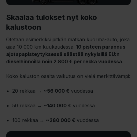
Skaalaa tulokset nyt koko
kalustoon
Otetaan esimerkiksi pitkän matkan kuorma-auto, joka
ajaa 10 000 km kuukaudessa.
10 pisteen parannus
ajotapapisteytyksessä säästää nykyisillä EU:n
dieselhinnoilla noin 2 800 € per rekka vuodessa
.
Koko kaluston osalta vaikutus on vielä merkittävämpi:
20 rekkaa →
~56 000 €
vuodessa
50 rekkaa →
~140 000 €
vuodessa
100 rekkaa →
~280 000 €
vuodessa