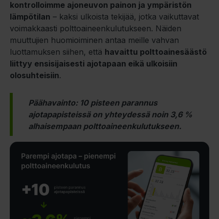
kontrolloimme ajoneuvon painon ja ympäristön
lämpötilan
– kaksi ulkoista tekijää, jotka vaikuttavat
voimakkaasti polttoaineenkulutukseen. Näiden
muuttujien huomioiminen antaa meille vahvan
luottamuksen siihen, että
havaittu polttoainesäästö
liittyy ensisijaisesti ajotapaan eikä ulkoisiin
olosuhteisiin
.
Päähavainto: 10 pisteen parannus
ajotapapisteissä on yhteydessä noin 3,6 %
alhaisempaan polttoaineenkulutukseen.