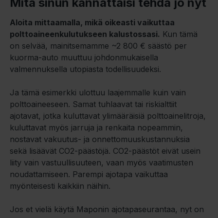
Mitä sinun kannattaisi tehdä jo nyt
Aloita mittaamalla, mikä oikeasti vaikuttaa
polttoaineenkulutukseen kalustossasi.
Kun tämä
on selvää, mainitsemamme ~2 800 € säästö per
kuorma-auto muuttuu johdonmukaisella
valmennuksella utopiasta todellisuudeksi.
Ja tämä esimerkki ulottuu laajemmalle kuin vain
polttoaineeseen. Samat tuhlaavat tai riskialttiit
ajotavat, jotka kuluttavat ylimääräisiä polttoainelitroja,
kuluttavat myös jarruja ja renkaita nopeammin,
nostavat vakuutus- ja onnettomuuskustannuksia
sekä lisäävät CO2-päästöjä. CO2-päästöt eivät usein
liity vain vastuullisuuteen, vaan myös vaatimusten
noudattamiseen. Parempi ajotapa vaikuttaa
myönteisesti kaikkiin näihin.
Jos et vielä käytä Maponin ajotapaseurantaa, nyt on