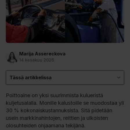
Marija Assereckova
14 kesäkuu 2026
Tässä artikkelissa
Polttoaine on yksi suurimmista kulueristä
kuljetusalalla. Monille kalustoille se muodostaa yli
30 % kokonaiskustannuksista. Sitä pidetään
usein markkinahintojen, reittien ja ulkoisten
olosuhteiden ohjaamana tekijänä.