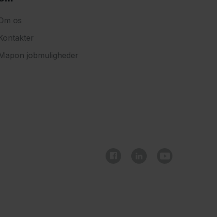
Om os
Kontakter
Mapon jobmuligheder