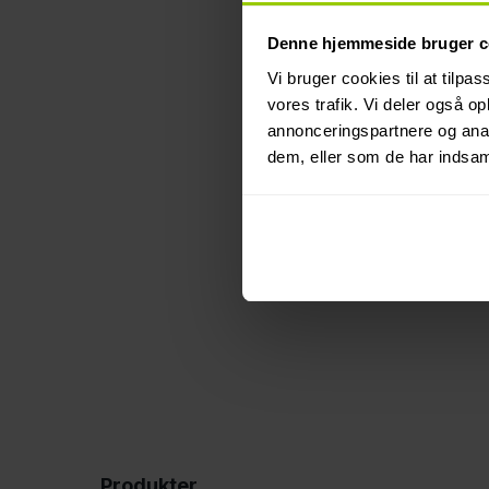
Denne hjemmeside bruger c
Vi bruger cookies til at tilpas
vores trafik. Vi deler også 
annonceringspartnere og anal
dem, eller som de har indsaml
Produkter