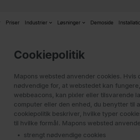
r
Priser
Industrier
Løsninger
Demoside
Installati
Cookiepolitik
Mapons websted anvender cookies. Hvis du
nødvendige for, at webstedet kan fungere,
webbeacons, kan pixler eller tilsvarende l
computer eller den enhed, du benytter til
cookiepolitik beskriver, hvilke typer cook
til hvilke formål. Mapons websted anvender
strengt nødvendige cookies