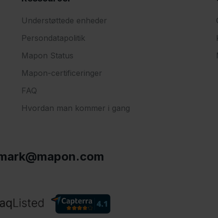
Understøttede enheder
Persondatapolitik
Mapon Status
Mapon-certificeringer
FAQ
Hvordan man kommer i gang
mark@mapon.com