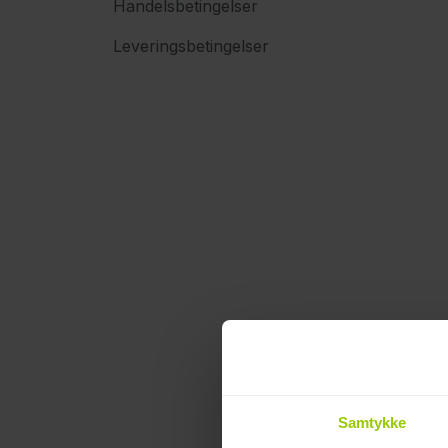
Handelsbetingelser
Leveringsbetingelser
Samtykke