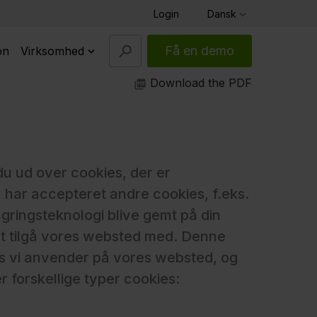
Login
Dansk
Få en demo
on
Virksomhed
Download the PDF
 ud over cookies, der er
 har accepteret andre cookies, f.eks.
agringsteknologi blive gemt på din
 at tilgå vores websted med. Denne
ies vi anvender på vores websted, og
 forskellige typer cookies: