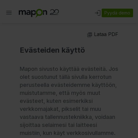
Pyydä demo
Lataa PDF
Evästeiden käyttö
Mapon sivusto käyttää evästeitä. Jos
olet suostunut tällä sivulla kerrotun
perusteella evästeidemme käyttöön,
muistutamme, että myös muut
evästeet, kuten esimerkiksi
verkkomajakat, pikselit tai muu
vastaava tallennustekniikka, voidaan
sijoittaa selaimesi tai laitteesi
muistiin, kun käyt verkkosivullamme.