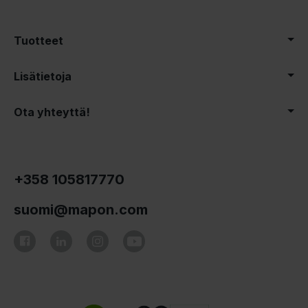
Tuotteet
Lisätietoja
Ota yhteyttä!
+358 105817770
suomi@mapon.com