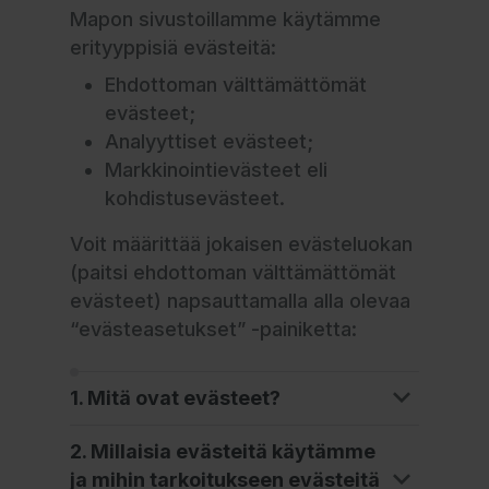
Mapon sivustoillamme käytämme
erityyppisiä evästeitä:
Ehdottoman välttämättömät
evästeet;
Analyyttiset evästeet;
Markkinointievästeet eli
kohdistusevästeet.
Voit määrittää jokaisen evästeluokan
(paitsi ehdottoman välttämättömät
evästeet) napsauttamalla alla olevaa
“evästeasetukset” -painiketta:
1. Mitä ovat evästeet?
2. Millaisia evästeitä käytämme
ja mihin tarkoitukseen evästeitä