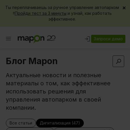
×
Ты переплачиваешь за ручное управление автопарком
‼️
Пройди тест за 3 минуты
и узнай, как работать
эффективнее.
Запроси демо
Блог Mapon
Актуальные новости и полезные
материалы о том, как эффективнее
использовать решения для
управления автопарком в своей
компании.
Все статьи
Дигитализация (47)