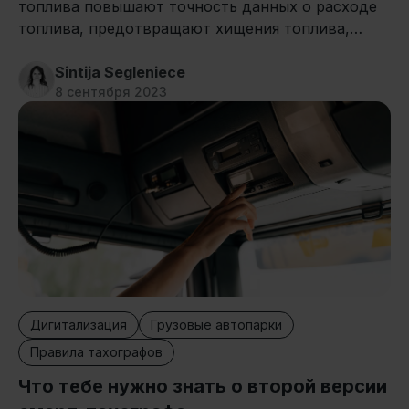
топлива повышают точность данных о расходе
топлива, предотвращают хищения топлива,
оптимизируют эффективность работы автопарка
и улучшают экономию топлива!
Sintija Segleniece
8 сентября 2023
Дигитализация
Грузовые автопарки
Правила тахографов
Что тебе нужно знать о второй версии