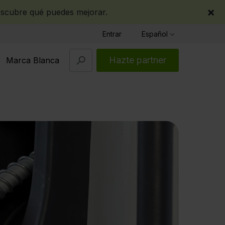
×
scubre qué puedes mejorar.
Entrar
Español
Hazte partner
Marca Blanca