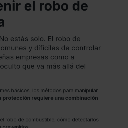
nir el robo de
a
No estás solo. El robo de
munes y difíciles de controlar
queñas empresas como a
oculto que va más allá del
mes básicos, los métodos para manipular
la protección requiere una combinación
 el robo de combustible, cómo detectarlos
 prevenirlos.