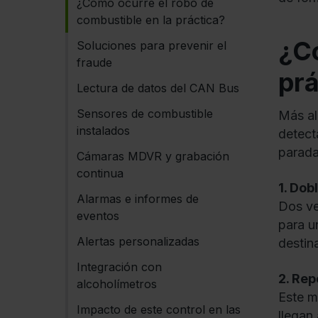
¿Cómo ocurre el robo de
combustible en la práctica?
¿Có
Soluciones para prevenir el
fraude
prá
Lectura de datos del CAN Bus
Sensores de combustible
Más al
instalados
detect
parada
Cámaras MDVR y grabación
continua
1. Dob
Alarmas e informes de
Dos ve
eventos
para u
Alertas personalizadas
destin
Integración con
2. Rep
alcoholímetros
Este m
Impacto de este control en las
llegan