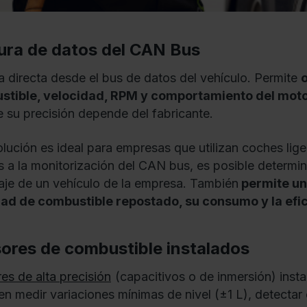
ura de datos del CAN Bus
a directa desde el bus de datos del vehículo. Permite
stible, velocidad, RPM y comportamiento del mot
 su precisión depende del fabricante.
olución es ideal para empresas que utilizan coches lig
s a la monitorización del CAN bus, es posible determina
aje de un vehículo de la empresa. También
permite una
ad de combustible repostado, su consumo y la efici
ores de combustible instalados
es de alta precisión
(capacitivos o de inmersión) insta
en medir variaciones mínimas de nivel (±1 L), detectar