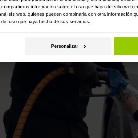
s, compartimos información sobre el uso que haga del sitio web 
 análisis web, quienes pueden combinarla con otra información q
r del uso que haya hecho de sus servicios.
Personalizar