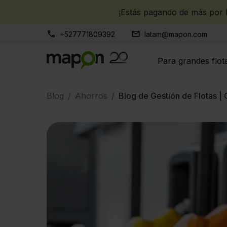
¡Estás pagando de más por la
+527771809392
latam@mapon.com
Para grandes flot
Blog
Ahorros
Blog de Gestión de Flotas 