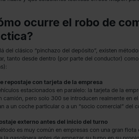
mo ocurre el robo de com
ctica?
lá del clásico “pinchazo del depósito”, existen método
ar, tanto desde dentro (por parte del conductor) como
s):
le repostaje con tarjeta de la empresa
hículos estacionados en paralelo: la tarjeta de la emp
n camión, pero solo 300 se introducen realmente en el 
an a un coche particular o a un “socio comercial” del
ostaje externo antes del inicio del turno
étodo es muy común en empresas con una gran flota 
 a la gasolinera antes de empezar su turno en su propio