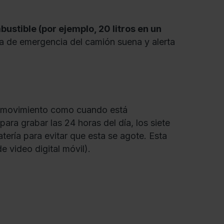
bustible (por ejemplo, 20 litros en un
na de emergencia del camión suena y alerta
en movimiento como cuando está
ara grabar las 24 horas del día, los siete
tería para evitar que esta se agote. Esta
 video digital móvil).