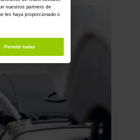
con nuestros partners de
ue les haya proporcionado o
Permitir todas