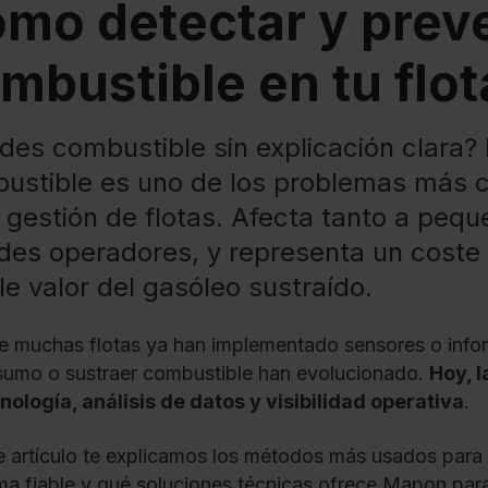
mo detectar y preve
mbustible en tu flot
rdes combustible sin explicación clara? 
ustible es uno de los problemas más co
a gestión de flotas. Afecta tanto a pe
des operadores, y representa un coste 
le valor del gasóleo sustraído.
 muchas flotas ya han implementado sensores o infor
sumo o sustraer combustible han evolucionado.
Hoy, 
nología, análisis de datos y visibilidad operativa
.
e artículo te explicamos los métodos más usados para
ma fiable y qué soluciones técnicas ofrece Mapon para