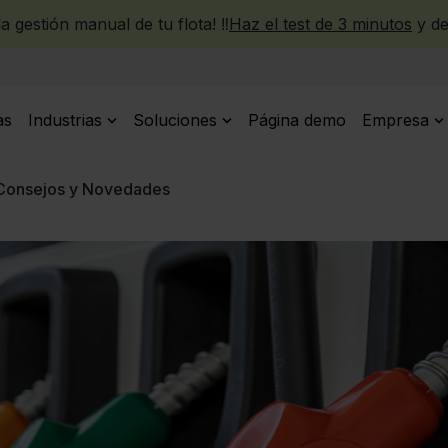
 gestión manual de tu flota! ‼️
Haz el test de 3 minutos
y de
as
Industrias
Soluciones
Página demo
Empresa
| Consejos y Novedades