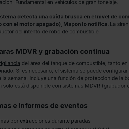
cación. Fundamental en vehículos de gran tonelaje.
sistema detecta una caída brusca en el nivel de com
 con el motor apagado), Mapon lo notifica.
La sire
ductor del intento de robo de combustible.
ras MDVR y grabación continua
igilancia
del área del tanque de combustible, tanto 
onado. Si es necesario, el sistema se puede configurar p
e la semana. Incluye una función de protección de la ba
n solo está disponible con sistemas MDVR (grabador de
mas e informes de eventos
mas por extracciones durante paradas