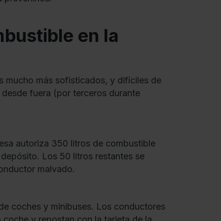
bustible en la
s mucho más sofisticados, y difíciles de
 desde fuera (por terceros durante
resa autoriza 350 litros de combustible
depósito. Los 50 litros restantes se
 conductor malvado.
de coches y minibuses. Los conductores
 coche y repostan con la tarjeta de la