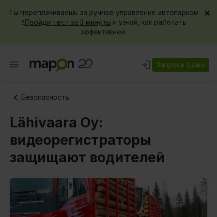
×
Ты переплачиваешь за ручное управление автопарком
‼️
Пройди тест за 3 минуты
и узнай, как работать
эффективнее.
Запроси демо
Безопасность
Lähivaara Oy:
видеорегистраторы
защищают водителей