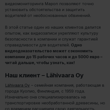
видеомониторинга Mapon позволяют точно
установить обстоятельства и защитить
водителей от необоснованных обвинений.
В этой статье один из наших клиентов делится
опытом, как видеозаписи укрепляют культуру
безопасности в компании и служат гарантией
справедливости для водителей.
Одно
видеодоказательство может сэкономить
компании до 15 рабочих часов и до 5000 евро –
читай дальше, чтобы узнать, как!
Наш клиент – Lähivaara Oy
Lähivaara Oy
– семейная компания, работающая в
городе Куопио, Финляндия, с 1959 года.
Изначально она специализировалась на
транспортировке необработанной древесины, но
со временем расширила свою деятельность,