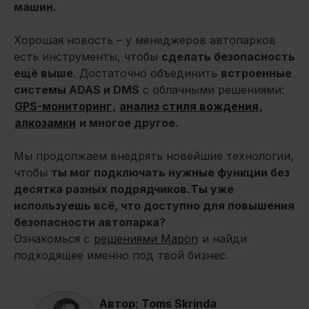
машин.
Хорошая новость – у менеджеров автопарков
есть инструменты, чтобы
сделать безопасность
ещё выше
. Достаточно объединить
встроенные
системы ADAS и DMS
с облачными решениями:
GPS-мониторинг
,
анализ стиля вождения
,
алкозамки
и многое другое.
Мы продолжаем внедрять новейшие технологии,
чтобы
ты мог подключать нужные функции без
десятка разных подрядчиков.
Ты уже
используешь всё, что доступно для повышения
безопасности автопарка?
Ознакомься с
решениями Mapon
и найди
подходящее именно под твой бизнес.
Автор: Toms Skrinda