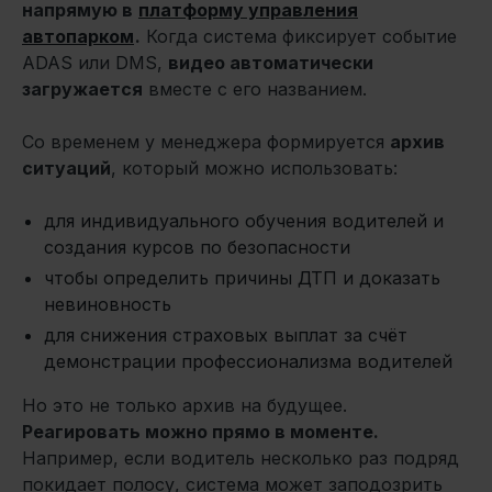
напрямую в
платформу управления
автопарком
.
Когда система фиксирует событие
ADAS или DMS,
видео автоматически
загружается
вместе с его названием.
Со временем у менеджера формируется
архив
ситуаций
, который можно использовать:
для индивидуального обучения водителей и
создания курсов по безопасности
чтобы определить причины ДТП и доказать
невиновность
для снижения страховых выплат за счёт
демонстрации профессионализма водителей
Но это не только архив на будущее.
Реагировать можно прямо в моменте.
Например, если водитель несколько раз подряд
покидает полосу, система может заподозрить