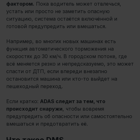
фактором.
Пока водитель может отвлечься,
устать или просто не заметить опасную
ситуацию, система остаётся включённой и
готовой предупредить или вмешаться.
Например, во многих новых машинах есть
функция автоматического торможения на
скоростях до 30 км/ч. В городском потоке, где
всё меняется резко и непредсказуемо, это может
спасти от ДТП, если впереди внезапно
остановится машина или кто-то выйдет на
пешеходный переход.
Если кратко:
ADAS следит за тем, что
происходит снаружи
, чтобы вовремя
предупредить об опасности или самостоятельно
вмешаться и предотвратить её.
Что такое DMS