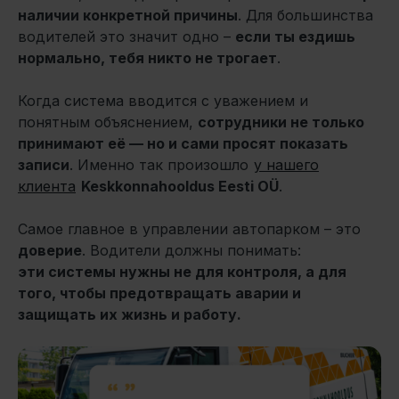
наличии конкретной причины
. Для большинства
водителей это значит одно –
если ты ездишь
нормально, тебя никто не трогает
.
Когда система вводится с уважением и
понятным объяснением,
сотрудники не только
принимают её — но и сами просят показать
записи
. Именно так произошло
у нашего
клиента
Keskkonnahooldus Eesti OÜ
.
Самое главное в управлении автопарком – это
доверие
. Водители должны понимать:
эти системы нужны не для контроля, а для
того, чтобы предотвращать аварии и
защищать их жизнь и работу.