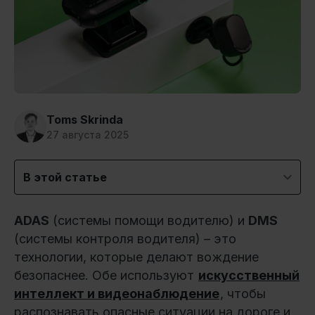
Toms Skrinda
27 августа 2025
В этой статье
ADAS
(системы помощи водителю) и
DMS
(системы контроля водителя) – это
технологии, которые делают вождение
безопаснее. Обе используют
искусственный
интеллект и видеонаблюдение
, чтобы
распознавать опасные ситуации на дороге и