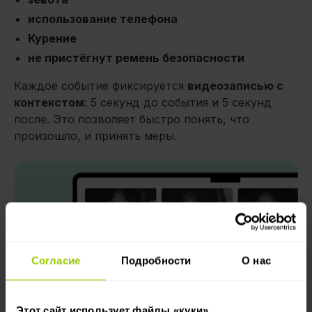
использование телефона
Курение
не пристёгнут ремень безопасности
Каждое событие фиксируется
видеозаписью с
контекстом
: 5 секунд до события и 5 секунд
после. Это позволяет быстро понять, что
произошло, и принять меры.
Согласие
Подробности
О нас
Этот сайт использует файлы «куки»