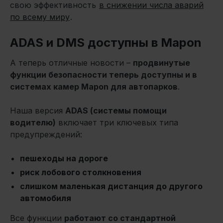
свою эффективность
в снижении числа аварий
по всему миру
.
ADAS и DMS доступны в Mapon
А теперь отличные новости –
продвинутые
функции безопасности теперь доступны и в
системах камер Mapon для автопарков
.
Наша версия
ADAS (системы помощи
водителю)
включает три ключевых типа
предупреждений:
пешеходы на дороге
риск лобового столкновения
слишком маленькая дистанция до другого
автомобиля
Все функции
работают со стандартной