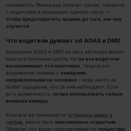
сонливость. Менеджер получит сигнал, свяжется
с водителем и предложит сделать паузу —
чтобы предотвратить аварию до того, как она
случится.
Что водители думают об ADAS и DMS
Внедрение ADAS и DMS во весь автопарк может
казаться логичным шагом. Но
не все водители
воспринимают это позитивно
. Чаще всего
возражения связаны с
камерами,
направленными на человека
– ведь никто не
любит ощущение, что за ним наблюдают. Если
есть возможность,
лучше использовать только
внешние камеры
.
Если всё же планируется
установка камер в
салоне
, важно быть
максимально открытым
.
Объясни, что видео просматривается
только при