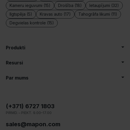
Kameru ieguvumi (15)
Drošība (18)
Ietaupījumi (32)
Ilgtspēja (5)
Kravas auto (17)
Tahogrāfa likumi (11)
Degvielas kontrole (15)
Produkti
Resursi
Par mums
(+371) 6727 1803
PIRMD. – PIEKT. 9.00–17.00
sales@mapon.com