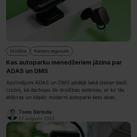
Drošība
Kameru ieguvumi
Kas autoparku menedžeriem jāzina par
ADAS un DMS
Apzīmējumi ADAS un DMS pēdējā laikā izskan bieži.
Uzzini, kā darbojas šīs drošības sistēmas, ar ko tās
atšķiras un kāpēc moderni autoparki lieto abas.
Toms Skrinda
27 augusts 2025