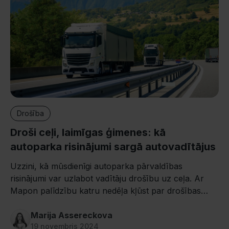
Drošība
Droši ceļi, laimīgas ģimenes: kā
autoparka risinājumi sargā autovadītājus
Uzzini, kā mūsdienīgi autoparka pārvaldības
risinājumi var uzlabot vadītāju drošību uz ceļa. Ar
Mapon palīdzību katru nedēļa kļūst par drošības
nedēļu!
Marija Assereckova
19 novembris 2024