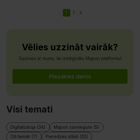
1
2
Vēlies uzzināt vairāk?
Sazinies ar mums, lai izmēģinātu Mapon platformu!
Piesakies demo
Visi temati
Digitalizācija (34)
Mapon sasniegumi (5)
Citi temati (7)
Pieredzes stāsti (32)