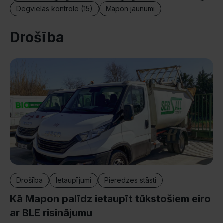
Degvielas kontrole (15)
Mapon jaunumi
Drošība
Drošība
Ietaupījumi
Pieredzes stāsti
Kā Mapon palīdz ietaupīt tūkstošiem eiro
ar BLE risinājumu