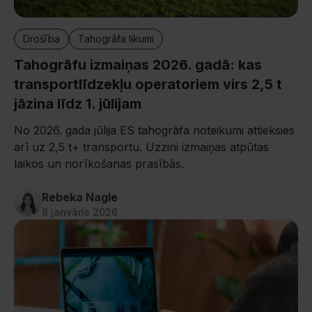
Drošība
Tahogrāfa likumi
Tahogrāfu izmaiņas 2026. gadā: kas
transportlīdzekļu operatoriem virs 2,5 t
jāzina līdz 1. jūlijam
No 2026. gada jūlija ES tahogrāfa noteikumi attieksies
arī uz 2,5 t+ transportu. Uzzini izmaiņas atpūtas
laikos un norīkošanas prasībās.
Rebeka Nagle
8 janvāris 2026