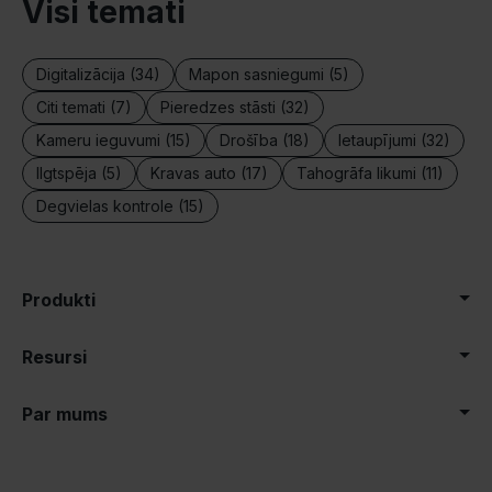
Visi temati
Digitalizācija (34)
Mapon sasniegumi (5)
Citi temati (7)
Pieredzes stāsti (32)
Kameru ieguvumi (15)
Drošība (18)
Ietaupījumi (32)
Ilgtspēja (5)
Kravas auto (17)
Tahogrāfa likumi (11)
Degvielas kontrole (15)
Produkti
Resursi
Par mums