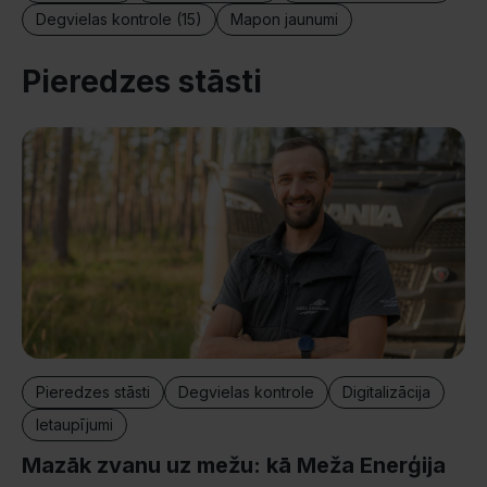
Degvielas kontrole (15)
Mapon jaunumi
Pieredzes stāsti
Pieredzes stāsti
Degvielas kontrole
Digitalizācija
Ietaupījumi
Mazāk zvanu uz mežu: kā Meža Enerģija