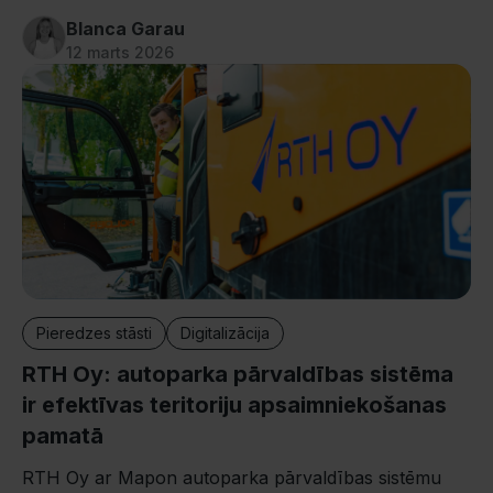
kopējo darbības efektivitāti.
Blanca Garau
12 marts 2026
Pieredzes stāsti
Digitalizācija
RTH Oy: autoparka pārvaldības sistēma
ir efektīvas teritoriju apsaimniekošanas
pamatā
RTH Oy ar Mapon autoparka pārvaldības sistēmu