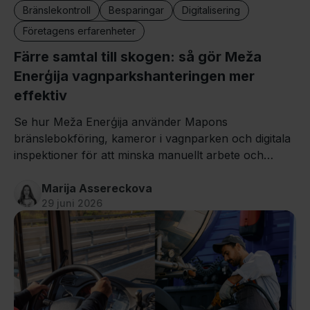
Bränslekontroll
Besparingar
Digitalisering
Företagens erfarenheter
Färre samtal till skogen: så gör Meža
Enerģija vagnparkshanteringen mer
effektiv
Se hur Meža Enerģija använder Mapons
bränslebokföring, kameror i vagnparken och digitala
inspektioner för att minska manuellt arbete och
spara timmar varje dag.
Marija Assereckova
29 juni 2026