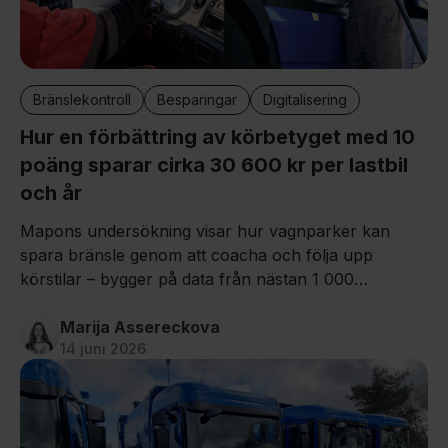
Bränslekontroll
Besparingar
Digitalisering
Hur en förbättring av körbetyget med 10
poäng sparar cirka 30 600 kr per lastbil
och år
Mapons undersökning visar hur vagnparker kan
spara bränsle genom att coacha och följa upp
körstilar – bygger på data från nästan 1 000
förare/fordon.
Marija Assereckova
14 juni 2026