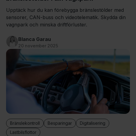
Upptäck hur du kan förebygga bränslestölder med
sensorer, CAN-buss och videotelematik. Skydda din
vagnpark och minska driftförluster.
Blanca Garau
20 november 2025
Bränslekontroll
Besparingar
Digitalisering
Lastbilsflottor