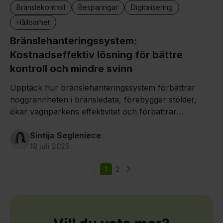
Bränslekontroll
Besparingar
Digitalisering
Hållbarhet
Bränslehanteringssystem:
Kostnadseffektiv lösning för bättre
kontroll och mindre svinn
Upptäck hur bränslehanteringssystem förbättrar
noggrannheten i bränsledata, förebygger stölder,
ökar vagnparkens effektivitet och förbättrar
bränsleekonomin.
Sintija Segleniece
18 juli 2025
1
2