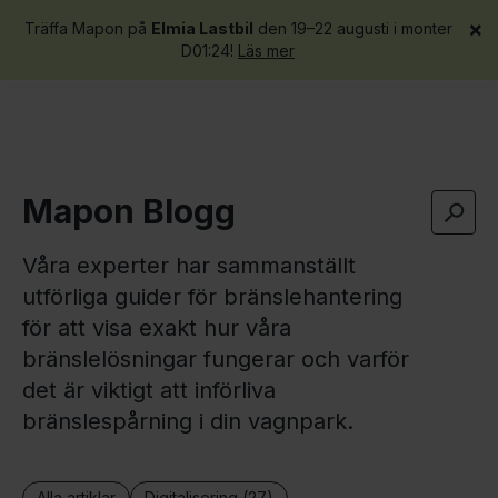
×
Träffa Mapon på
Elmia Lastbil
den 19–22 augusti i monter
Få en demo
D01:24!
Läs mer
Mapon Blogg
Våra experter har sammanställt
utförliga guider för bränslehantering
för att visa exakt hur våra
bränslelösningar fungerar och varför
det är viktigt att införliva
bränslespårning i din vagnpark.
Alla artiklar
Digitalisering (27)