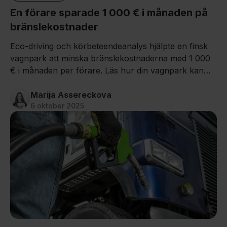
En förare sparade 1 000 € i månaden på
bränslekostnader
Eco-driving och körbeteendeanalys hjälpte en finsk
vagnpark att minska bränslekostnaderna med 1 000
€ i månaden per förare. Läs hur din vagnpark kan
göra samma resa.
Marija Assereckova
6 oktober 2025