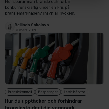
Hur sparar man bränsle och förblir
konkurrenskraftig under en kris på
bränslemarknaden? Insyn är nyckeln.
Bellinda Sokolova
31 mars 2026
Bränslekontroll
Besparingar
Lastbilsflottor
Hur du upptäcker och förhindrar
bränslestölder i din vagnpark