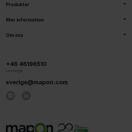
Produkter
Mer information
Om oss
+46 46196510
Lösningar
sverige@mapon.com