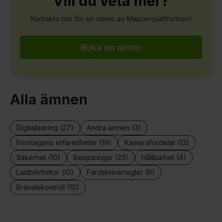
Vill du veta mer?
Kontakta oss för en demo av Mapon-plattformen!
Boka en demo
Alla ämnen
Digitalisering (27)
Andra ämnen (3)
Företagens erfarenheter (19)
Kamerafördelar (13)
Säkerhet (10)
Besparingar (23)
Hållbarhet (4)
Lastbilsflottor (10)
Färdskrivarregler (6)
Bränslekontroll (10)