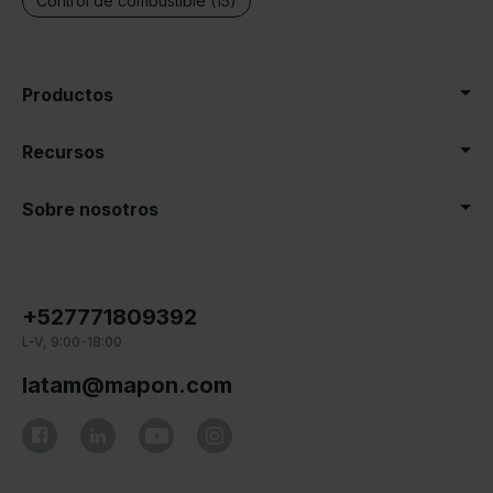
Control de combustible (15)
Productos
Recursos
Sobre nosotros
+527771809392
L-V, 9:00-18:00
latam@mapon.com