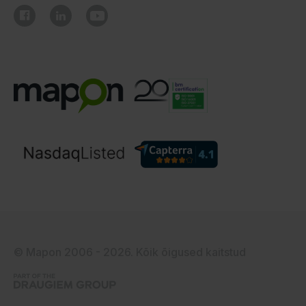
© Mapon 2006 - 2026. Kõik õigused kaitstud