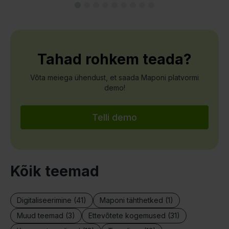
Tahad rohkem teada?
Võta meiega ühendust, et saada Maponi platvormi
demo!
Telli demo
Kõik teemad
Digitaliseerimine (41)
Maponi tähthetked (1)
Muud teemad (3)
Ettevõtete kogemused (31)