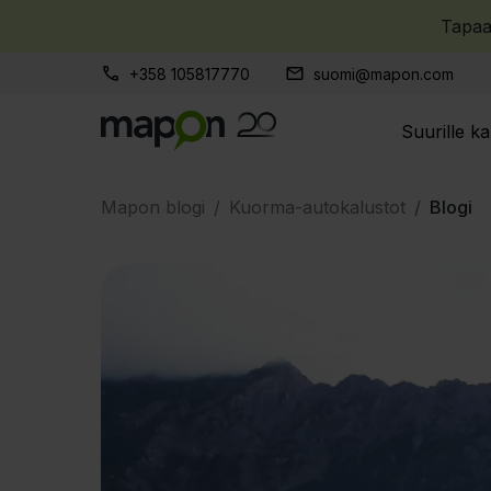
Tapa
+358 105817770
suomi@mapon.com
Suurille ka
Mapon blogi
Kuorma-autokalustot
Blogi