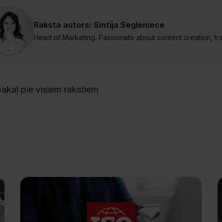
Raksta autors: Sintija Segleniece
Head of Marketing. Passionate about content creation, tr
akaļ pie visiem rakstiem