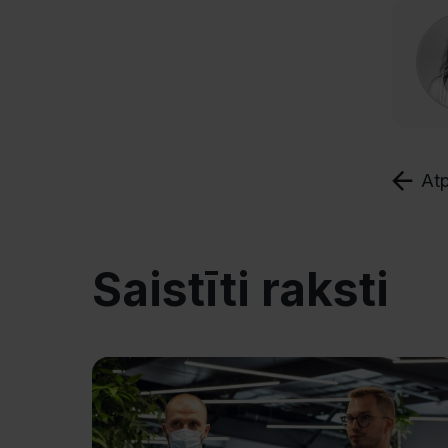
Atp
Saistīti raksti