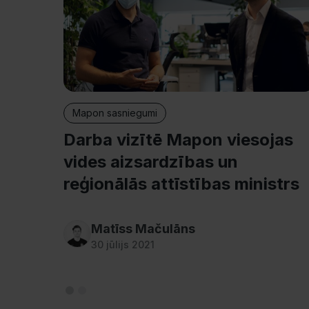
Mapon sasniegumi
Darba vizītē Mapon viesojas
vides aizsardzības un
reģionālās attīstības ministrs
Matīss Mačulāns
30 jūlijs 2021