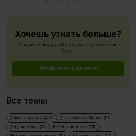
Хочешь узнать больше?
Свяжись с нами, чтобы получить демоверсию
Mapon!
Подай заявку на демо
Все темы
Дигитализация (47)
Достижения Mapon (5)
Другие темы (3)
Кейсы клиентов (31)
Преимущества камер (13)
Безопасность (13)