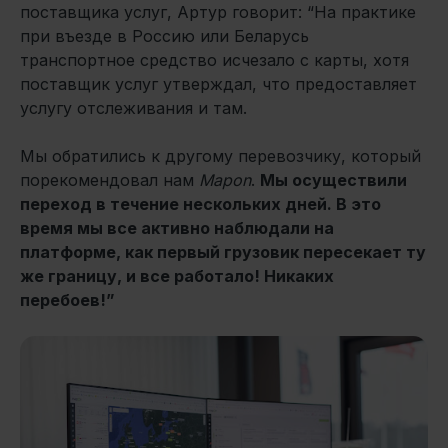
поставщика услуг, Артур говорит: “На практике
при въезде в Россию или Беларусь
транспортное средство исчезало с карты, хотя
поставщик услуг утверждал, что предоставляет
услугу отслеживания и там.
Мы обратились к другому перевозчику, который
порекомендовал нам
Mapon
.
Мы осуществили
переход в течение нескольких дней. В это
время мы все активно наблюдали на
платформе, как первый грузовик пересекает ту
же границу, и все работало! Никаких
перебоев!”