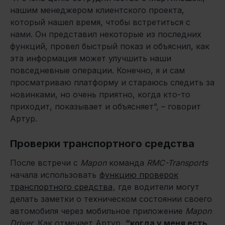
нашим менеджером клиентского проекта,
который нашел время, чтобы встретиться с
нами. Он представил некоторые из последних
функций, провел быстрый показ и объяснил, как
эта информация может улучшить наши
повседневные операции. Конечно, я и сам
просматриваю платформу и стараюсь следить за
новинками, но очень приятно, когда кто-то
приходит, показывает и объясняет”, – говорит
Артур.
Проверки транспортного средства
После встречи с
Mapon
команда
RMC-Transports
начала использовать
функцию проверок
транспортного средства
, где водители могут
делать заметки о техническом состоянии своего
автомобиля через мобильное приложение
Mapon
Driver
. Как отмечает Артур,
“когда у меня есть